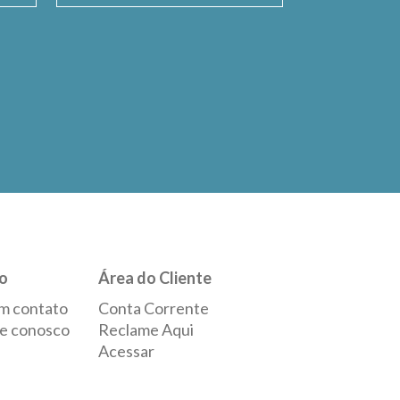
o
Área do Cliente
m contato
Conta Corrente
e conosco
Reclame Aqui
Acessar