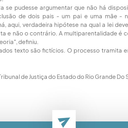
a se pudesse argumentar que não há disposit
nclusão de dois pais - um pai e uma mãe - n
á, aqui, verdadeira hipótese na qual a lei dev
ta e não o contrário. A multiparentalidade é 
oria", definiu.
dos texto são fictícios. O processo tramita
Tribunal de Justiça do Estado do Rio Grande Do 