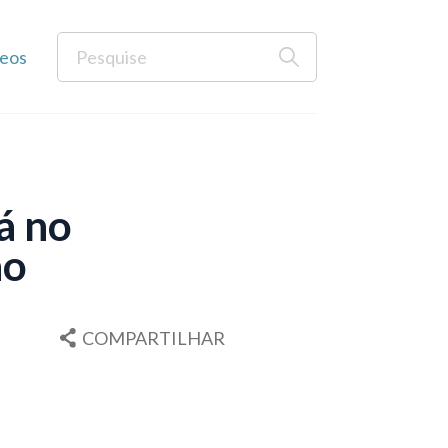
eos
á no
ão
COMPARTILHAR