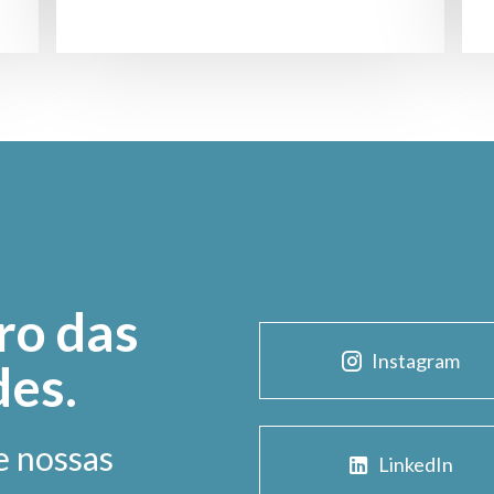
ro das
Instagram
des.
e nossas
LinkedIn