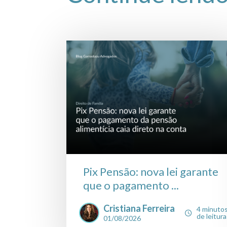
Pix Pensão: nova lei garante
que o pagamento ...
Cristiana Ferreira
4 minuto
de leitura
01/08/2026