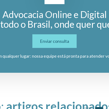
Advocacia Online e Digital
todo o Brasil, onde quer qu
Enviar consulta
m qualquer lugar: nossa equipe está pronta para atender v
o:
artigos relacionado