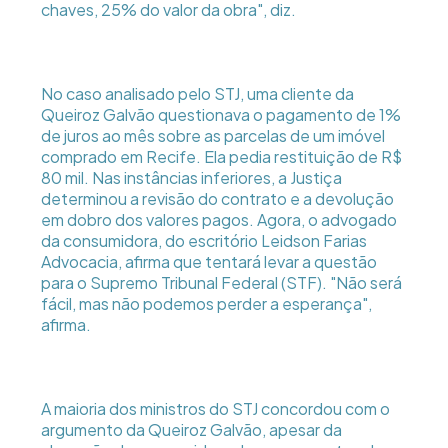
chaves, 25% do valor da obra", diz.
No caso analisado pelo STJ, uma cliente da
Queiroz Galvão questionava o pagamento de 1%
de juros ao mês sobre as parcelas de um imóvel
comprado em Recife. Ela pedia restituição de R$
80 mil. Nas instâncias inferiores, a Justiça
determinou a revisão do contrato e a devolução
em dobro dos valores pagos. Agora, o advogado
da consumidora, do escritório Leidson Farias
Advocacia, afirma que tentará levar a questão
para o Supremo Tribunal Federal (STF). "Não será
fácil, mas não podemos perder a esperança",
afirma.
A maioria dos ministros do STJ concordou com o
argumento da Queiroz Galvão, apesar da