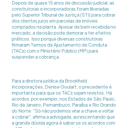
Depois de quase 15 anos de discussão judicial, as
construtoras e incorporadoras foram liberadas
pelo Superior Tribunal de Justiça (STJ) para cobrar
dos clientes juros em parcelas de imóveis
comprados na planta. Apesar de bem recebida no
mercado, a decisão pode demorar a ter efeitos
práticos. Isso porque diversas construtoras
firmaram Termos de Ajustamento de Conduta
(TACs) com o Ministério Público (MP) para
suspender a cobrança.
Para a diretora jurídica da Brookfield
Incorporações, Denise Goulart, o precedente é
importante para que os TACs sejam revistos. Há
acordos, por exemplo, nos Estados de São Paulo,
Rio de Janeiro, Pernambuco, Paraíba e Rio Grando
do Norte. "Só não podemos virar a chave e voltar
a cobrar", afirma a advogada, acrescentando que
a grande dúvida agora é saber se os acordos com