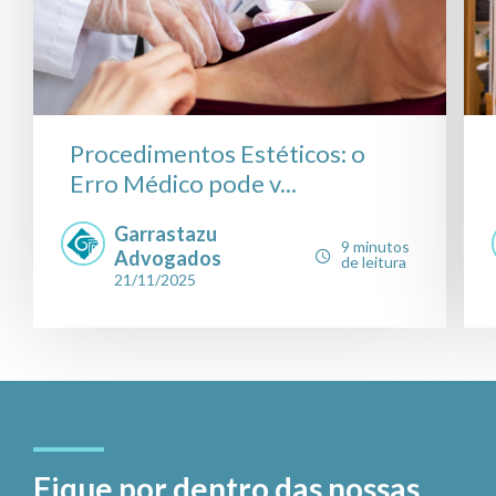
Procedimentos Estéticos: o
Erro Médico pode v...
Garrastazu
9 minutos
Advogados
de leitura
21/11/2025
Fique por dentro das nossas