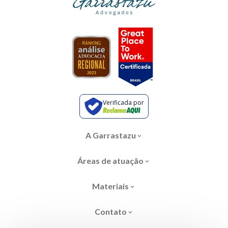
Verificada por
A Garrastazu
Áreas de atuação
Materiais
Contato