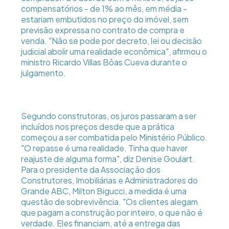
compensatórios - de 1% ao mês, em média -
estariam embutidos no preço do imóvel, sem
previsão expressa no contrato de compra e
venda. "Não se pode por decreto, lei ou decisão
judicial abolir uma realidade econômica", afirmou o
ministro Ricardo Villas Bôas Cueva durante o
julgamento.
Segundo construtoras, os juros passaram a ser
incluídos nos preços desde que a prática
começou a ser combatida pelo Ministério Público.
"O repasse é uma realidade. Tinha que haver
reajuste de alguma forma", diz Denise Goulart.
Para o presidente da Associação dos
Construtores, Imobiliárias e Administradores do
Grande ABC, Milton Bigucci, a medida é uma
questão de sobrevivência. "Os clientes alegam
que pagam a construção por inteiro, o que não é
verdade. Eles financiam, até a entrega das