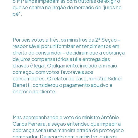
o MP ainda impedem as construtoras de exigir o
que se chama no jargão do mercado de "juros no
pé".
Por seis votos a três, os ministros da 2ª Seção -
responsável por uniformizar entendimentos em
direito do consumidor - decidiram que a cobrança
de juros compensatórios até a entrega das
chaves é legal. O julgamento, iniciado em maio,
começou com votos favoráveis aos
consumidores. O relator do caso, ministro Sidnei
Benetti, considerou o pagamento abusivo e
oneroso ao cliente.
Mas acompanhando o voto do ministro Antônio
Carlos Ferreira, a seção entendeu que impedir a
cobrança seria uma maneira errada de proteger o
comprador. De acordo com o ministro, os juros