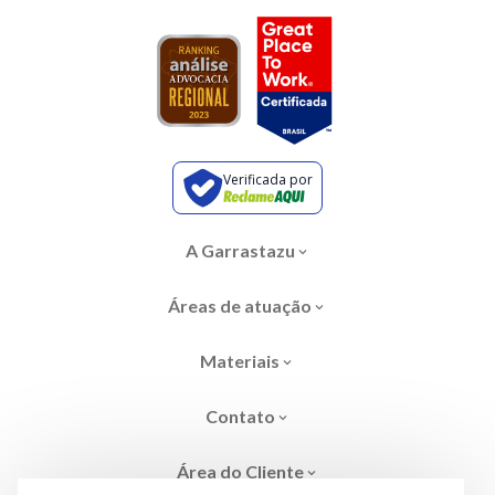
Verificada por
A Garrastazu
Áreas de atuação
Materiais
Contato
Área do Cliente