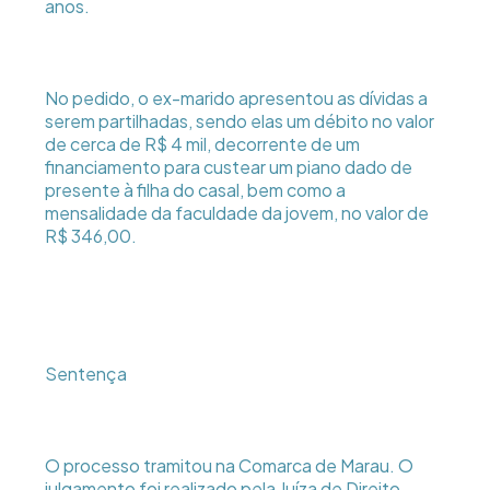
anos.
No pedido, o ex-marido apresentou as dívidas a
serem partilhadas, sendo elas um débito no valor
de cerca de R$ 4 mil, decorrente de um
financiamento para custear um piano dado de
presente à filha do casal, bem como a
mensalidade da faculdade da jovem, no valor de
R$ 346,00.
Sentença
O processo tramitou na Comarca de Marau. O
julgamento foi realizado pela Juíza de Direito