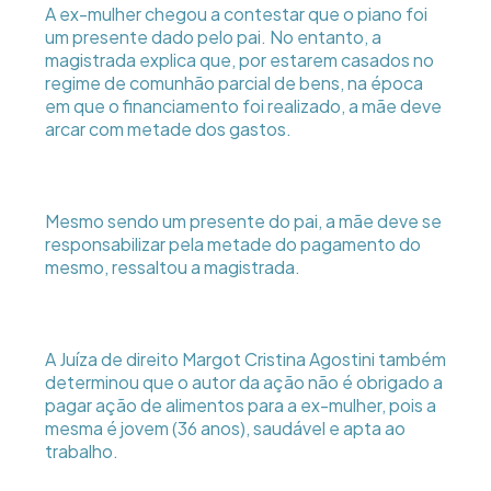
A ex-mulher chegou a contestar que o piano foi
um presente dado pelo pai. No entanto, a
magistrada explica que, por estarem casados no
regime de comunhão parcial de bens, na época
em que o financiamento foi realizado, a mãe deve
arcar com metade dos gastos.
Mesmo sendo um presente do pai, a mãe deve se
responsabilizar pela metade do pagamento do
mesmo, ressaltou a magistrada.
A Juíza de direito Margot Cristina Agostini também
determinou que o autor da ação não é obrigado a
pagar ação de alimentos para a ex-mulher, pois a
mesma é jovem (36 anos), saudável e apta ao
trabalho.