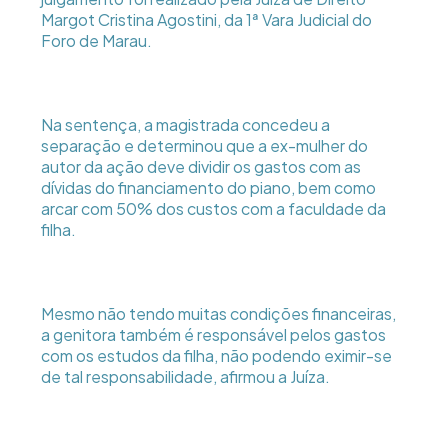
Margot Cristina Agostini, da 1ª Vara Judicial do
Foro de Marau.
Na sentença, a magistrada concedeu a
separação e determinou que a ex-mulher do
autor da ação deve dividir os gastos com as
dívidas do financiamento do piano, bem como
arcar com 50% dos custos com a faculdade da
filha.
Mesmo não tendo muitas condições financeiras,
a genitora também é responsável pelos gastos
com os estudos da filha, não podendo eximir-se
de tal responsabilidade, afirmou a Juíza.