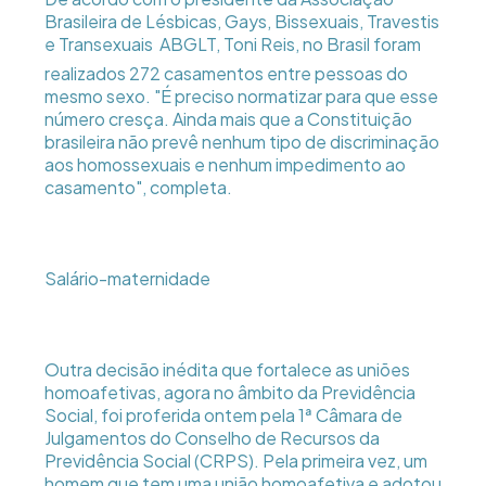
Brasileira de Lésbicas, Gays, Bissexuais, Travestis
e Transexuais  ABGLT, Toni Reis, no Brasil foram
realizados 272 casamentos entre pessoas do
mesmo sexo. "É preciso normatizar para que esse
número cresça. Ainda mais que a Constituição
brasileira não prevê nenhum tipo de discriminação
aos homossexuais e nenhum impedimento ao
casamento", completa.
Salário-maternidade
Outra decisão inédita que fortalece as uniões
homoafetivas, agora no âmbito da Previdência
Social, foi proferida ontem pela 1ª Câmara de
Julgamentos do Conselho de Recursos da
Previdência Social (CRPS). Pela primeira vez, um
homem que tem uma união homoafetiva e adotou