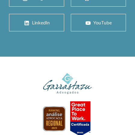
LinkedIn
YouTube