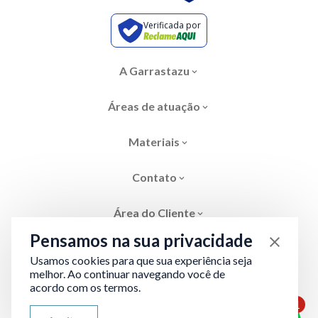
Verificada por
A Garrastazu
Áreas de atuação
Materiais
Contato
Área do Cliente
Pensamos na sua privacidade
Usamos cookies para que sua experiência seja
melhor. Ao continuar navegando você de
acordo com os termos.
Área restrita
Termos de Privacidade
1
ATENDIMENTO VIA WHATSAPP