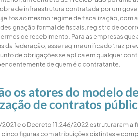
 obra de infraestrutura contratada por um gove
ujeitos ao mesmo regime de fiscalização, com
designação formal de fiscais, registro de ocorr
termos de recebimento. Para as empresas que
s da federação, esse regime unificado traz prev
unto de obrigações se aplica em qualquer con
ependentemente de quem é o contratante.
ão os atores do modelo d
lização de contratos públi
3/2021 e o Decreto 11.246/2022 estruturaram a f
 cinco figuras com atribuições distintas e com