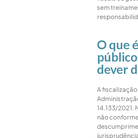
sem treinamen
responsabilid
O que é
público
dever 
A fiscalizaçã
Administração,
14.133/2021. 
não conforme 
descumprimen
jurisprudênc