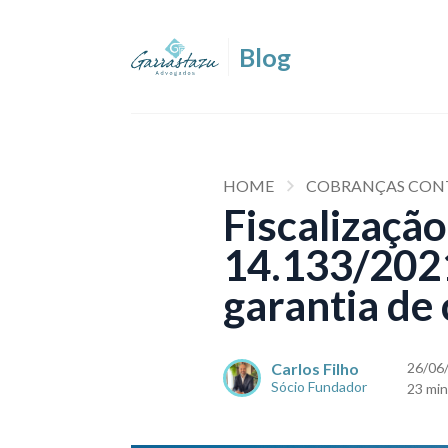
HOME
COBRANÇAS CONT
Fiscalização
14.133/2021
garantia de
Carlos Filho
26/06
Sócio Fundador
23 min