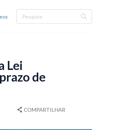
eos
a Lei
 prazo de
COMPARTILHAR