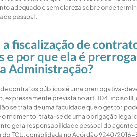
to adequado e sem clareza sobre onde termin
ade pessoal.
 a fiscalização de contrat
s e por que ela é prerroga
da Administração?
o de contratos públicos é uma prerrogativa-dev
 expressamente prevista no art. 104, inciso III, 
Não se trata de uma faculdade que o gestor pod
o momento: trata-se de uma obrigação legal c
to gera responsabilidade pessoal do agente 
ia do TCU, consolidada no Acórdão 9240/2016