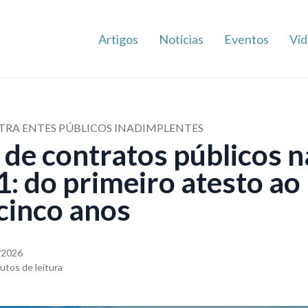
Artigos
Notícias
Eventos
Víd
RA ENTES PÚBLICOS INADIMPLENTES
 de contratos públicos n
: do primeiro atesto ao
 cinco anos
/2026
utos de leitura