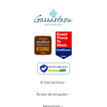
Verificada por
A Garrastazu
Áreas de atuação
Materiais