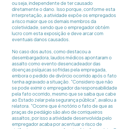
ou seja, independente de ter causado
diretamente o dano. Isso porque, conforme esta
interpretação, a atividade expõe os empregados
a risco maior que os demais membros da
coletividade, sendo que o empregador obtém
lucro com esta exposição e deve arcar com
eventuais danos causados.
No caso dos autos, como destacou a
desembargadora, laudos médicos apontaram o
assalto como evento desencadeador das
doenças psíquicas sofridas pela empregada,
embora o pedido de divórcio ocorrido após o fato
tenha agravado a situação. "Considero que não
se pode eximir o empregador da responsabilidade
pela fato ocorrido, mesmo que se saiba que cabe
ao Estado zelar pela segurança pública", avaliou a
relatora. "Ocorre que é notório o fato de que as
praças de pedágio são alvo de corriqueiros
assaltos, por isso a atividade desenvolvida pelo
empregador acaba por acentuar o risco de