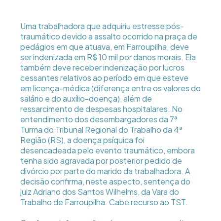
Uma trabalhadora que adquiriu estresse pós-
traumático devido a assalto ocorrido na praça de
pedágios em que atuava, em Farroupilha, deve
ser indenizada em R$ 10 mil por danos morais. Ela
também deve receber indenização por lucros
cessantes relativos ao período em que esteve
em licença-médica (diferença entre os valores do
salário e do auxílio-doença), além de
ressarcimento de despesas hospitalares. No
entendimento dos desembargadores da 7ª
Turma do Tribunal Regional do Trabalho da 4ª
Região (RS), a doença psíquica foi
desencadeada pelo evento traumático, embora
tenha sido agravada por posterior pedido de
divórcio por parte do marido da trabalhadora. A
decisão confirma, neste aspecto, sentença do
juiz Adriano dos Santos Wilhelms, da Vara do
Trabalho de Farroupilha. Cabe recurso ao TST.