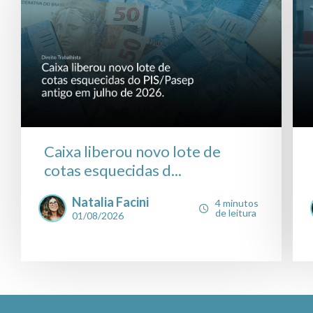
Caixa liberou novo lote de
cotas esquecidas d...
Natalia Facini
4 minutos
de leitura
01/08/2026