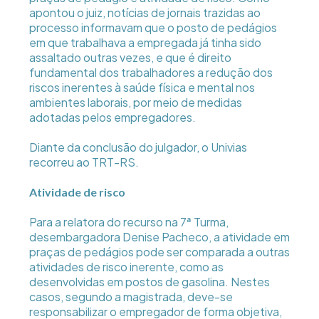
apontou o juiz, notícias de jornais trazidas ao
processo informavam que o posto de pedágios
em que trabalhava a empregada já tinha sido
assaltado outras vezes, e que é direito
fundamental dos trabalhadores a redução dos
riscos inerentes à saúde física e mental nos
ambientes laborais, por meio de medidas
adotadas pelos empregadores.
Diante da conclusão do julgador, o Univias
recorreu ao TRT-RS.
Atividade de risco
Para a relatora do recurso na 7ª Turma,
desembargadora Denise Pacheco, a atividade em
praças de pedágios pode ser comparada a outras
atividades de risco inerente, como as
desenvolvidas em postos de gasolina. Nestes
casos, segundo a magistrada, deve-se
responsabilizar o empregador de forma objetiva,