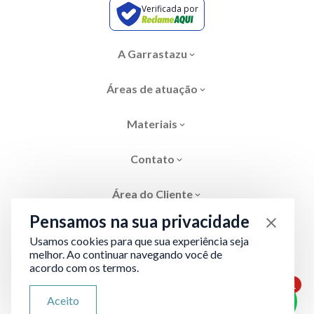
Verificada por
A Garrastazu
Áreas de atuação
Materiais
Contato
Área do Cliente
Pensamos na sua privacidade
Usamos cookies para que sua experiência seja
melhor. Ao continuar navegando você de
acordo com os termos.
Área restrita
Termos de Privacidade
1
ATENDIMENTO VIA WHATSAPP
Aceito
Olá, qual seu problema jurídico?
Desenvolvido por
Evolve