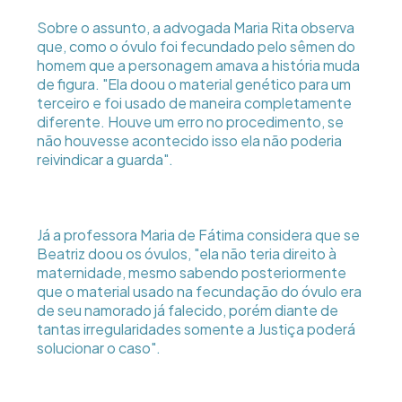
Sobre o assunto, a advogada Maria Rita observa
que, como o óvulo foi fecundado pelo sêmen do
homem que a personagem amava a história muda
de figura. "Ela doou o material genético para um
terceiro e foi usado de maneira completamente
diferente. Houve um erro no procedimento, se
não houvesse acontecido isso ela não poderia
reivindicar a guarda".
Já a professora Maria de Fátima considera que se
Beatriz doou os óvulos, "ela não teria direito à
maternidade, mesmo sabendo posteriormente
que o material usado na fecundação do óvulo era
de seu namorado já falecido, porém diante de
tantas irregularidades somente a Justiça poderá
solucionar o caso".