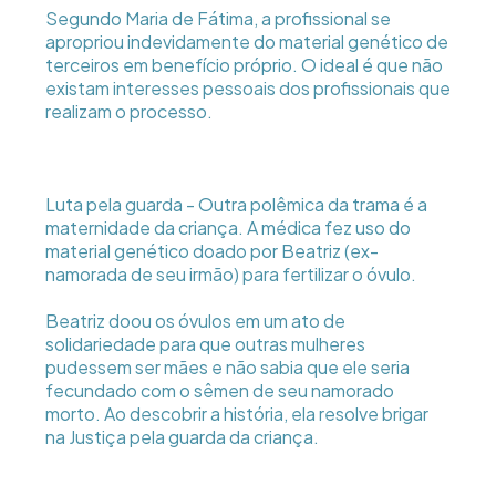
Segundo Maria de Fátima, a profissional se
apropriou indevidamente do material genético de
terceiros em benefício próprio. O ideal é que não
existam interesses pessoais dos profissionais que
realizam o processo.
Luta pela guarda - Outra polêmica da trama é a
maternidade da criança. A médica fez uso do
material genético doado por Beatriz (ex-
namorada de seu irmão) para fertilizar o óvulo.
Beatriz doou os óvulos em um ato de
solidariedade para que outras mulheres
pudessem ser mães e não sabia que ele seria
fecundado com o sêmen de seu namorado
morto. Ao descobrir a história, ela resolve brigar
na Justiça pela guarda da criança.