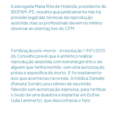
A advogada Maria Rita de Holanda, presidente do
IBDFAM-PE, ressalta que juridicamente não há
previsão legal das técnicas da reprodução
assistida, mas os profissionais devem no mínimo
observar as orientações do CFM.
Fertilização pós-morte - A resolução 1.957/2010
do Conselho prevê que é antiético realizar
reprodução assistida com material genético de
alguém que tenha morrido, sem uma autorização
prévia e específica do morto. E foi exatamente
isso que aconteceu na novela. A médica Danielle
(Renata Sorrah) usou sêmen de seu irmão
falecido sem autorização expressa, para fertilizar
o óvulo de uma doadora e implantar em Esther
(Julia Lemmertz), que desconhecia o fato.