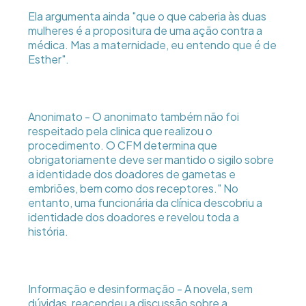
Ela argumenta ainda "que o que caberia às duas
mulheres é a propositura de uma ação contra a
médica. Mas a maternidade, eu entendo que é de
Esther".
Anonimato - O anonimato também não foi
respeitado pela clinica que realizou o
procedimento. O CFM determina que
obrigatoriamente deve ser mantido o sigilo sobre
a identidade dos doadores de gametas e
embriões, bem como dos receptores." No
entanto, uma funcionária da clínica descobriu a
identidade dos doadores e revelou toda a
história.
Informação e desinformação - A novela, sem
dúvidas, reacendeu a discussão sobre a