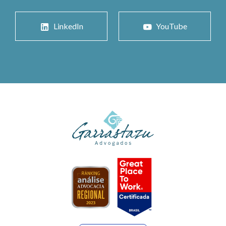
LinkedIn
YouTube