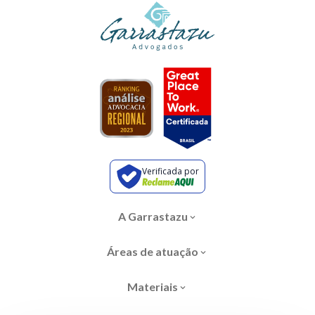
Verificada por
A Garrastazu
Áreas de atuação
Materiais