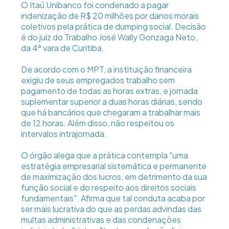
O Itaú Unibanco foi condenado a pagar
indenização de R$ 20 milhões por danos morais
coletivos pela prática de dumping social. Decisão
é do juiz do Trabalho José Wally Gonzaga Neto,
da 4ª vara de Curitiba.
De acordo com o MPT, a instituição financeira
exigiu de seus empregados trabalho sem
pagamento de todas as horas extras, e jornada
suplementar superior a duas horas diárias, sendo
que há bancários que chegaram a trabalhar mais
de 12 horas. Além disso, não respeitou os
intervalos intrajornada.
O órgão alega que a prática contempla "uma
estratégia empresarial sistemática e permanente
de maximização dos lucros, em detrimento da sua
função social e do respeito aos direitos sociais
fundamentais". Afirma que tal conduta acaba por
ser mais lucrativa do que as perdas advindas das
multas administrativas e das condenações