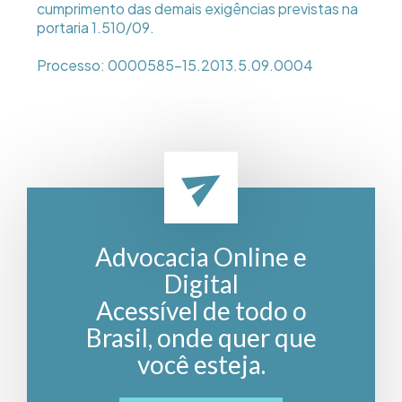
cumprimento das demais exigências previstas na
portaria 1.510/09.
Processo: 0000585-15.2013.5.09.0004
Advocacia Online e
Digital
Acessível de todo o
Brasil, onde quer que
você esteja.