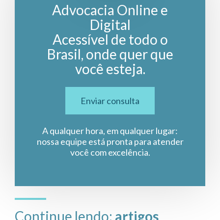
Advocacia Online e
Digital
Acessível de todo o
Brasil, onde quer que
você esteja.
Enviar consulta
A qualquer hora, em qualquer lugar:
nossa equipe está pronta para atender
você com excelência.
Continue lendo:
artigos