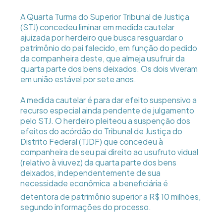
A Quarta Turma do Superior Tribunal de Justiça
(STJ) concedeu liminar em medida cautelar
ajuizada por herdeiro que busca resguardar o
patrimônio do pai falecido, em função do pedido
da companheira deste, que almeja usufruir da
quarta parte dos bens deixados. Os dois viveram
em união estável por sete anos.
A medida cautelar é para dar efeito suspensivo a
recurso especial ainda pendente de julgamento
pelo STJ. O herdeiro pleiteou a suspenção dos
efeitos do acórdão do Tribunal de Justiça do
Distrito Federal (TJDF) que concedeu à
companheira de seu pai direito ao usufruto vidual
(relativo à viuvez) da quarta parte dos bens
deixados, independentemente de sua
necessidade econômica  a beneficiária é
detentora de patrimônio superior a R$ 10 milhões,
segundo informações do processo.