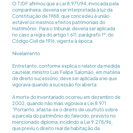
O TJDF afirmou que a Lei 8.971/94, invocada pela
companheira, deveria ser interpretada à luz da
Constituição de 1988, que concedeu à união
estável os mesmos efeitos patrimoniais do
matrimônio. Para o tribunal, deveria ser aplicada
no caso a regra do artigo 1.611, parágrafo 1º, do
Código Civil de 1916, vigente à época.
Nivelamento
Entretanto, conforme explica o relator da medida
cautelar, ministro Luis Felipe Salomão, em matéria
de direito sucessório, deve ser aplicada a lei que
vigorava quando a sucessão foi aberta.
A morte do inventariado ocorreu em dezembro de
2002, quando não mais vigorava a Lei 8.971.
"Portanto, afasta-se o direito de usufruto sobre
a parcela do patrimônio do falecido, previsto no
mencionado diploma, incidindo a Lei 9.278/96,
que previu o direito real de habitação da