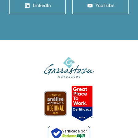
LinkedIn
YouTube
Verificada por