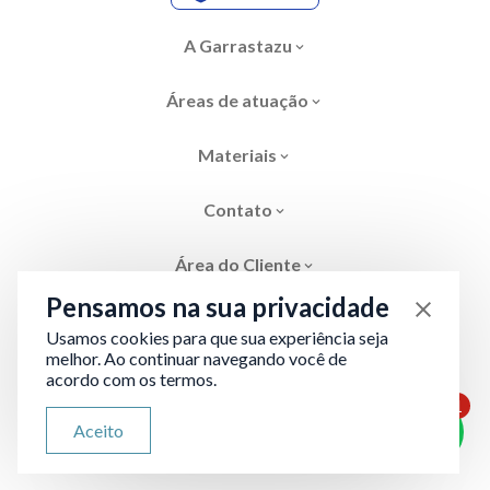
A Garrastazu
Áreas de atuação
Materiais
Contato
Área do Cliente
Pensamos na sua privacidade
Usamos cookies para que sua experiência seja
melhor. Ao continuar navegando você de
acordo com os termos.
Área restrita
Termos de Privacidade
1
ATENDIMENTO VIA WHATSAPP
Aceito
Olá, qual seu problema jurídico?
Desenvolvido por
Evolve