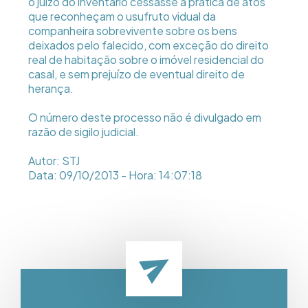
o juízo do inventário cessasse a prática de atos
que reconheçam o usufruto vidual da
companheira sobrevivente sobre os bens
deixados pelo falecido, com exceção do direito
real de habitação sobre o imóvel residencial do
casal, e sem prejuízo de eventual direito de
herança.
O número deste processo não é divulgado em
razão de sigilo judicial.
Autor: STJ
Data: 09/10/2013 - Hora: 14:07:18