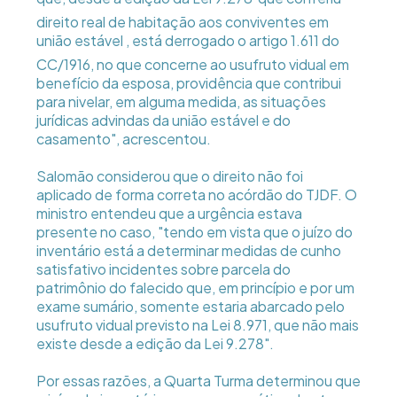
direito real de habitação aos conviventes em
união estável , está derrogado o artigo 1.611 do
CC/1916, no que concerne ao usufruto vidual em
benefício da esposa, providência que contribui
para nivelar, em alguma medida, as situações
jurídicas advindas da união estável e do
casamento", acrescentou.
Salomão considerou que o direito não foi
aplicado de forma correta no acórdão do TJDF. O
ministro entendeu que a urgência estava
presente no caso, "tendo em vista que o juízo do
inventário está a determinar medidas de cunho
satisfativo incidentes sobre parcela do
patrimônio do falecido que, em princípio e por um
exame sumário, somente estaria abarcado pelo
usufruto vidual previsto na Lei 8.971, que não mais
existe desde a edição da Lei 9.278".
Por essas razões, a Quarta Turma determinou que