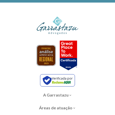
Verificada por
A Garrastazu
Áreas de atuação