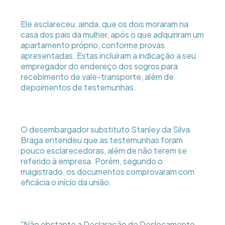
Ele esclareceu, ainda, que os dois moraram na
casa dos pais da mulher, após o que adquiriram um
apartamento próprio, conforme provas
apresentadas. Estas incluíram a indicação a seu
empregador do endereço dos sogros para
recebimento de vale-transporte, além de
depoimentos de testemunhas.
O desembargador substituto Stanley da Silva
Braga entendeu que as testemunhas foram
pouco esclarecedoras, além de não terem se
referido à empresa. Porém, segundo o
magistrado, os documentos comprovaram com
eficácia o início da união.
"Não obstante a Declaração de Deslocamento