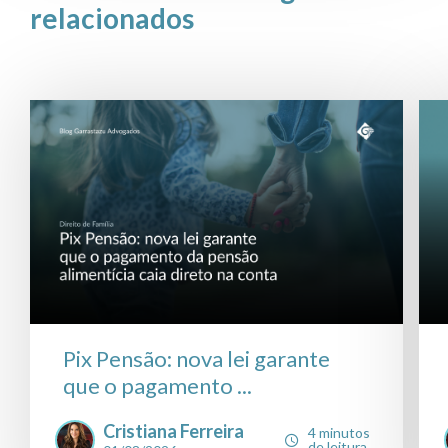
relacionados
Pix Pensão: nova lei garante
que o pagamento ...
Cristiana Ferreira
4 minutos
de leitura