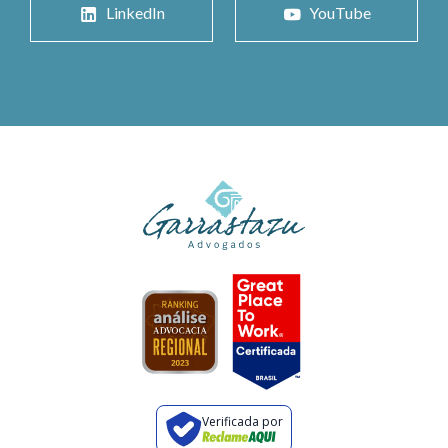
LinkedIn
YouTube
Verificada por