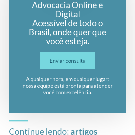
Advocacia Online e
Digital
Acessível de todo o
Brasil, onde quer que
você esteja.
Enviar consulta
A qualquer hora, em qualquer lugar:
nossa equipe está pronta para atender
você com excelência.
Continue lendo:
artigos