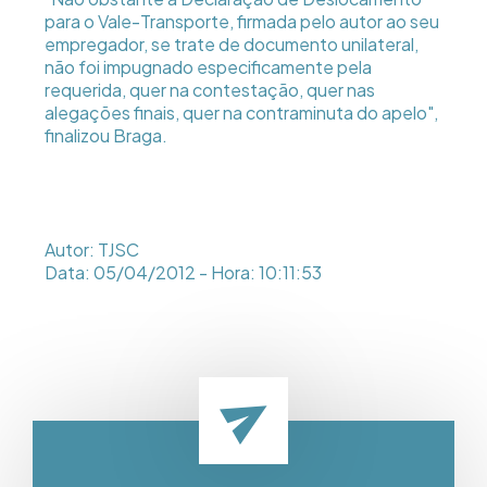
para o Vale-Transporte, firmada pelo autor ao seu
empregador, se trate de documento unilateral,
não foi impugnado especificamente pela
requerida, quer na contestação, quer nas
alegações finais, quer na contraminuta do apelo",
finalizou Braga.
Autor: TJSC
Data: 05/04/2012 - Hora: 10:11:53