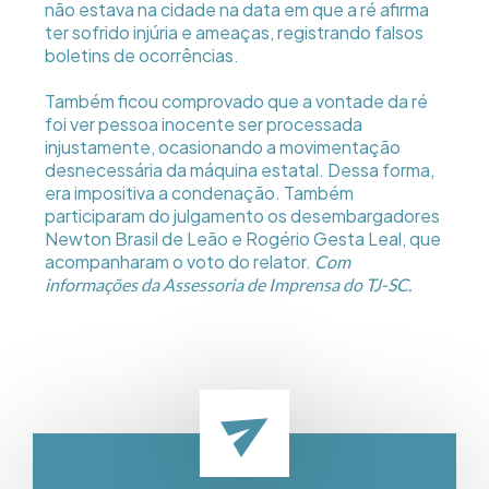
não estava na cidade na data em que a ré afirma
ter sofrido injúria e ameaças, registrando falsos
boletins de ocorrências.
Também ficou comprovado que a vontade da ré
foi ver pessoa inocente ser processada
injustamente, ocasionando a movimentação
desnecessária da máquina estatal. Dessa forma,
era impositiva a condenação. Também
participaram do julgamento os desembargadores
Newton Brasil de Leão e Rogério Gesta Leal, que
acompanharam o voto do relator.
Com
informações da Assessoria de Imprensa do TJ-SC.