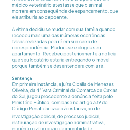
médico veterinário atestasse que o animal
morrera em consequência de espancamento, que
ela atribuiria ao depoente.
A vítima decidiu se mudar com sua família quando
recebeu mais uma das inúmeras ocorrências
falsas realizadas pela ré em sua caixa de
correspondência. Mudou-se e alugou seu
apartamento. Recebeu posteriormente a notícia
que seu locatário estaria entregando o imóvel
porque também se desentendera com a ré.
Sentença
Em primeira Instância, a juíza Cidália de Menezes
Oliveira, da 4ª Vara Criminal da Comarca de Caxias
do Sul, julgou procedente a denúncia feita pelo
Ministério Público, com base no artigo 339 do
Código Penal  dar causa à instauração de
investigação policial, de processo judicial,
instauração de investigação administrativa,
inquérito civil ou ação de improbidade