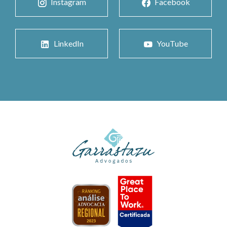
Instagram
Facebook
LinkedIn
YouTube