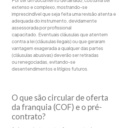
Por ser um documento detalhado, costuma ser
extenso e complexo, mostrando-se
imprescindível que seja feita uma revisão atenta e
adequada do instrumento, devidamente
assessorada por profissional
capacitado. Eventuais cláusulas que atentem
contra a lei (cláusulas ilegais) ou que geraram
vantagem exagerada a qualquer das partes
(cláusulas abusivas) deverão ser retiradas
ou renegociadas, evitando-se
desentendimentos e litígios futuros.
O que são circular de oferta
da franquia (COF) e o pré-
contrato?