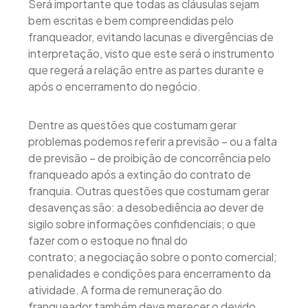
Será importante que todas as cláusulas sejam
bem escritas e bem compreendidas pelo
franqueador, evitando lacunas e divergências de
interpretação, visto que este será o instrumento
que regerá a relação entre as partes durante e
após o encerramento do negócio.
Dentre as questões que costumam gerar
problemas podemos referir a previsão – ou a falta
de previsão – de proibição de concorrência pelo
franqueado após a extinção do contrato de
franquia. Outras questões que costumam gerar
desavenças são: a desobediência ao dever de
sigilo sobre informações confidenciais; o que
fazer com o estoque no final do
contrato; a negociação sobre o ponto comercial;
penalidades e condições para encerramento da
atividade. A forma de remuneração do
franqueador também deve merecer o devido