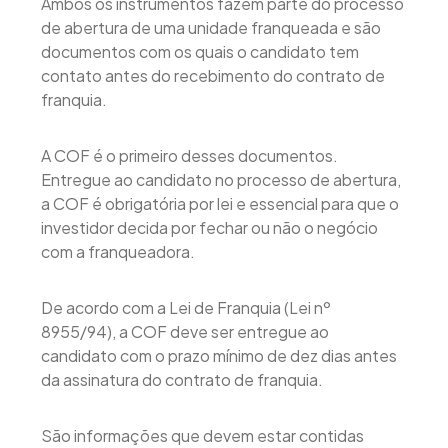
Ambos os instrumentos fazem parte do processo
de abertura de uma unidade franqueada e são
documentos com os quais o candidato tem
contato antes do recebimento do contrato de
franquia.
A COF é o primeiro desses documentos.
Entregue ao candidato no processo de abertura,
a COF é obrigatória por lei e essencial para que o
investidor decida por fechar ou não o negócio
com a franqueadora.
De acordo com a Lei de Franquia (Lei nº
8955/94), a COF deve ser entregue ao
candidato com o prazo mínimo de dez dias antes
da assinatura do contrato de franquia.
São informações que devem estar contidas