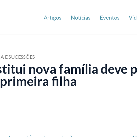
Artigos
Notícias
Eventos
Víd
IA E SUCESSÕES
titui nova família deve 
primeira filha