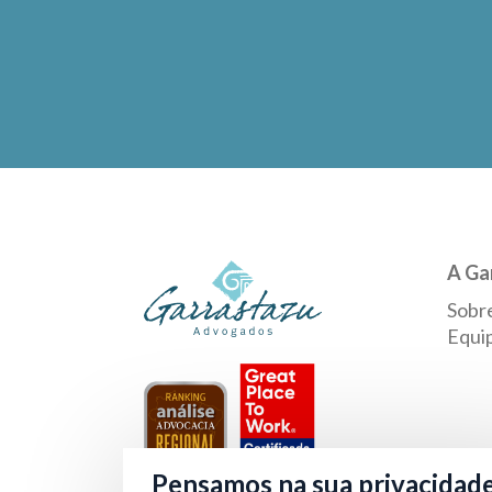
A Ga
Sobr
Equi
Pensamos na sua privacidad