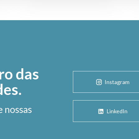
ro das
Instagram
des.
e nossas
LinkedIn