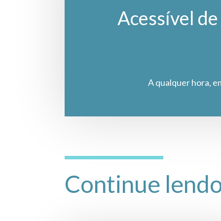
Acessível de 
A qualquer hora, e
Continue lend