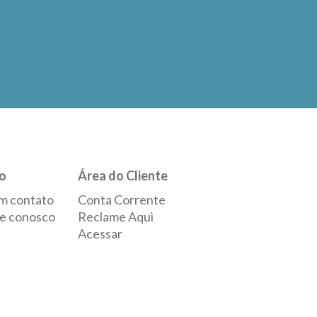
o
Área do Cliente
m contato
Conta Corrente
e conosco
Reclame Aqui
Acessar