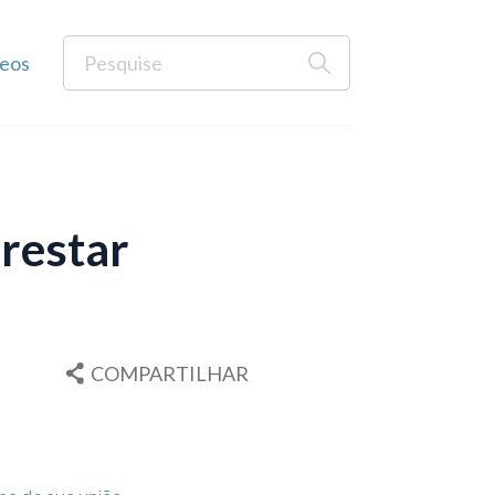
eos
prestar
COMPARTILHAR