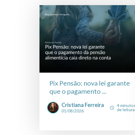
Pix Pensão: nova lei garante
que o pagamento ...
Cristiana Ferreira
4 minuto
de leitura
01/08/2026