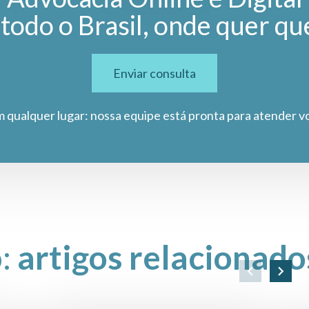
todo o Brasil, onde quer qu
Enviar consulta
m qualquer lugar: nossa equipe está pronta para atender v
o:
artigos relacionado