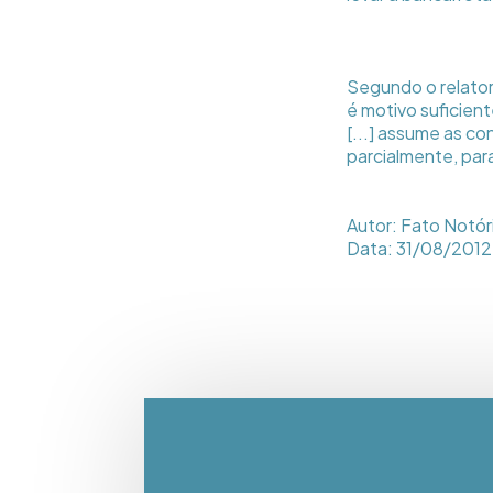
Segundo o relator,
é motivo suficient
[...] assume as c
parcialmente, para
Autor: Fato Notór
Data: 31/08/2012 