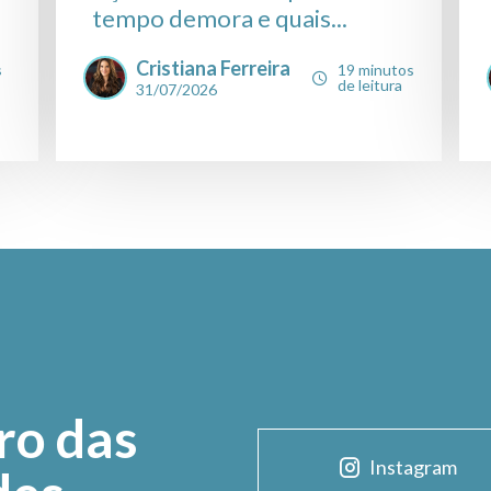
tempo demora e quais...
Cristiana Ferreira
s
19 minutos
de leitura
31/07/2026
ro das
Instagram