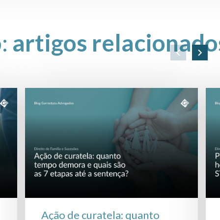
o:
artigos relacionado
Ação de curatela: quanto