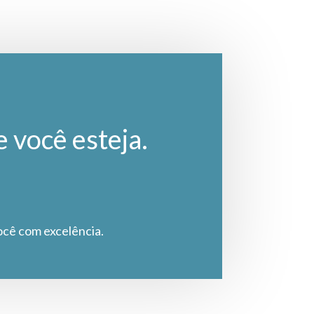
e você esteja.
ocê com excelência.