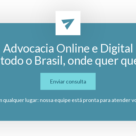
Advocacia Online e Digital
todo o Brasil, onde quer qu
Enviar consulta
m qualquer lugar: nossa equipe está pronta para atender v