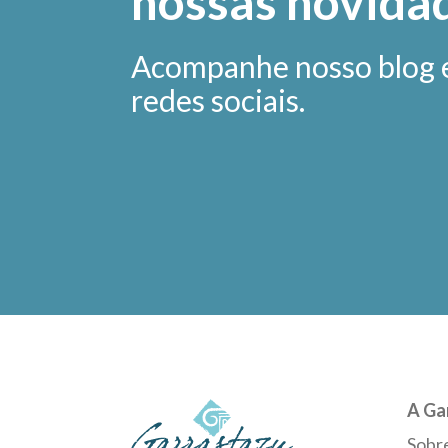
nossas novida
Acompanhe nosso blog 
redes sociais.
A Ga
Sobr