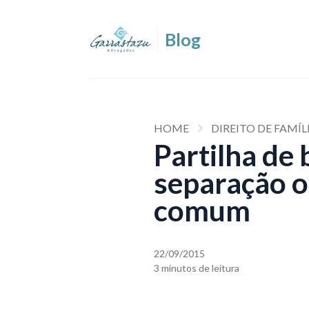
HOME
DIREITO DE FAMÍL
Partilha de
separação o
comum
22/09/2015
3 minutos de leitura