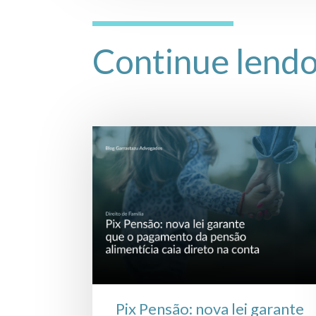
Continue lend
Pix Pensão: nova lei garante