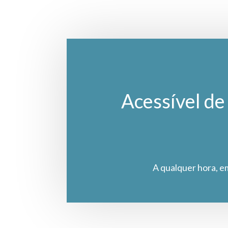
Acessível de 
A qualquer hora, e