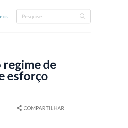
eos
o regime de
e esforço
COMPARTILHAR