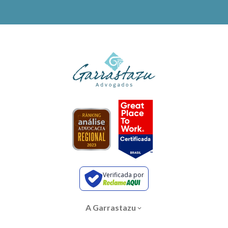
Verificada por
A Garrastazu