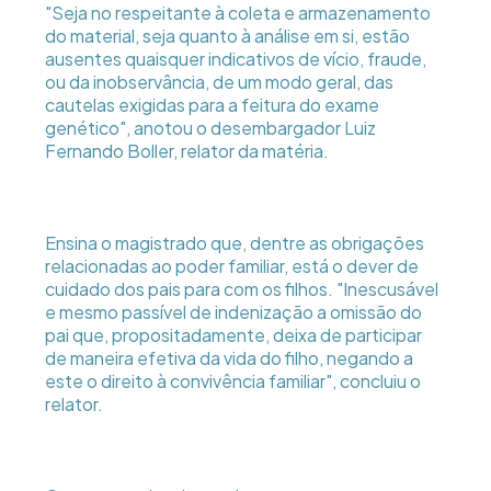
"Seja no respeitante à coleta e armazenamento
do material, seja quanto à análise em si, estão
ausentes quaisquer indicativos de vício, fraude,
ou da inobservância, de um modo geral, das
cautelas exigidas para a feitura do exame
genético", anotou o desembargador Luiz
Fernando Boller, relator da matéria.
Ensina o magistrado que, dentre as obrigações
relacionadas ao poder familiar, está o dever de
cuidado dos pais para com os filhos. "Inescusável
e mesmo passível de indenização a omissão do
pai que, propositadamente, deixa de participar
de maneira efetiva da vida do filho, negando a
este o direito à convivência familiar", concluiu o
relator.