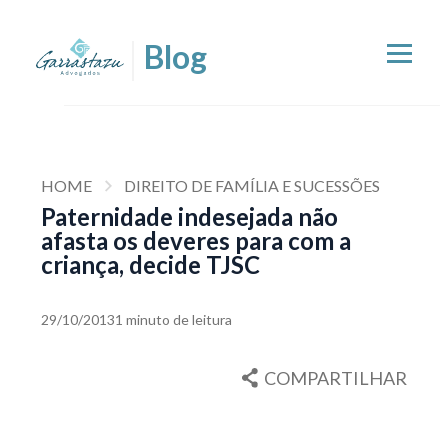
HOME
DIREITO DE FAMÍLIA E SUCESSÕES
Paternidade indesejada não
afasta os deveres para com a
criança, decide TJSC
29/10/2013
1 minuto de leitura
COMPARTILHAR