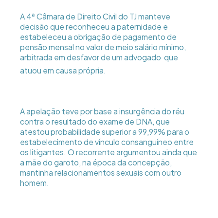
A 4ª Câmara de Direito Civil do TJ manteve
decisão que reconheceu a paternidade e
estabeleceu a obrigação de pagamento de
pensão mensal no valor de meio salário mínimo,
arbitrada em desfavor de um advogado  que
atuou em causa própria.
A apelação teve por base a insurgência do réu
contra o resultado do exame de DNA, que
atestou probabilidade superior a 99,99% para o
estabelecimento de vínculo consanguíneo entre
os litigantes. O recorrente argumentou ainda que
a mãe do garoto, na época da concepção,
mantinha relacionamentos sexuais com outro
homem.