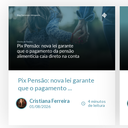
Pix Pensão: nova lei garante
que o pagamento ...
Cristiana Ferreira
4 minutos
de leitura
01/08/2026