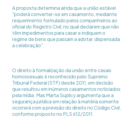
A proposta determina ainda que a união estável
"poderá converter-se em casamento, mediante
requerimento formulado pelos companheiros ao
oficial do Registro Civil, no qual declarem que não
têm impedimentos para casar e indiquem o
regime de bens que passam a adotar, dispensada
a celebração".
O direito à formalização da união entre casais
homossexuais é reconhecido pelo Supremo
Tribunal Federal (STF) desde 2011, em decisão
que resultou em inúmeros casamentos noticiados
pela mídia. Mas Marta Suplicy argumenta que a
segurança jurídica em relação à matéria somente
ocorrerá com a previsão do direito no Código Civil,
conforme proposto no PLS 612/2011.