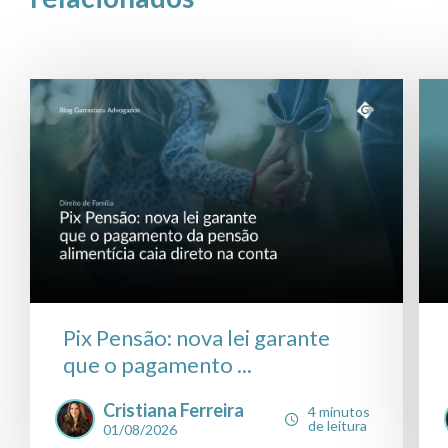
Pix Pensão: nova lei garante
que o pagamento ...
Cristiana Ferreira
4 minutos
de leitura
01/08/2026