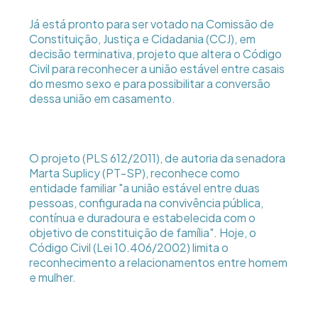
Já está pronto para ser votado na Comissão de
Constituição, Justiça e Cidadania (CCJ), em
decisão terminativa, projeto que altera o Código
Civil para reconhecer a união estável entre casais
do mesmo sexo e para possibilitar a conversão
dessa união em casamento.
O projeto (PLS 612/2011), de autoria da senadora
Marta Suplicy (PT-SP), reconhece como
entidade familiar "a união estável entre duas
pessoas, configurada na convivência pública,
contínua e duradoura e estabelecida com o
objetivo de constituição de família". Hoje, o
Código Civil (Lei 10.406/2002) limita o
reconhecimento a relacionamentos entre homem
e mulher.