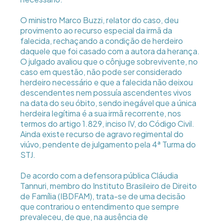
O ministro Marco Buzzi, relator do caso, deu
provimento ao recurso especial da irmã da
falecida, rechaçando a condição de herdeiro
daquele que foi casado com a autora da herança.
O julgado avaliou que o cônjuge sobrevivente, no
caso em questão, não pode ser considerado
herdeiro necessário e que a falecida não deixou
descendentes nem possuía ascendentes vivos
na data do seu óbito, sendo inegável que a única
herdeira legítima é a sua irmã recorrente, nos
termos do artigo 1.829, inciso IV, do Código Civil.
Ainda existe recurso de agravo regimental do
viúvo, pendente de julgamento pela 4ª Turma do
STJ.
De acordo com a defensora pública Cláudia
Tannuri, membro do Instituto Brasileiro de Direito
de Família (IBDFAM), trata-se de uma decisão
que contrariou o entendimento que sempre
prevaleceu, de que, na ausência de