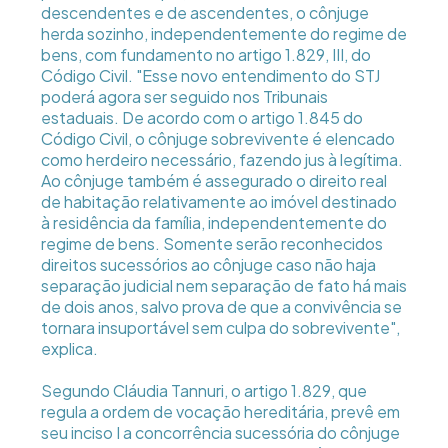
descendentes e de ascendentes, o cônjuge
herda sozinho, independentemente do regime de
bens, com fundamento no artigo 1.829, III, do
Código Civil. "Esse novo entendimento do STJ
poderá agora ser seguido nos Tribunais
estaduais. De acordo com o artigo 1.845 do
Código Civil, o cônjuge sobrevivente é elencado
como herdeiro necessário, fazendo jus à legítima.
Ao cônjuge também é assegurado o direito real
de habitação relativamente ao imóvel destinado
à residência da família, independentemente do
regime de bens. Somente serão reconhecidos
direitos sucessórios ao cônjuge caso não haja
separação judicial nem separação de fato há mais
de dois anos, salvo prova de que a convivência se
tornara insuportável sem culpa do sobrevivente",
explica.
Segundo Cláudia Tannuri, o artigo 1.829, que
regula a ordem de vocação hereditária, prevê em
seu inciso I a concorrência sucessória do cônjuge