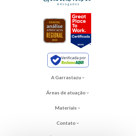
Verificada por
A Garrastazu
Áreas de atuação
Materiais
Contato