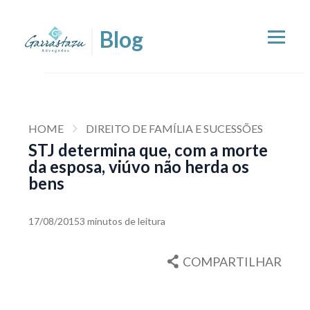
HOME
DIREITO DE FAMÍLIA E SUCESSÕES
STJ determina que, com a morte
da esposa, viúvo não herda os
bens
17/08/2015
3 minutos de leitura
COMPARTILHAR