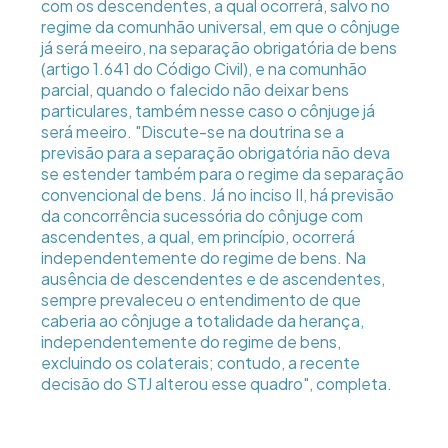
com os descendentes, a qual ocorrerá, salvo no
regime da comunhão universal, em que o cônjuge
já será meeiro, na separação obrigatória de bens
(artigo 1.641 do Código Civil), e na comunhão
parcial, quando o falecido não deixar bens
particulares, também nesse caso o cônjuge já
será meeiro. "Discute-se na doutrina se a
previsão para a separação obrigatória não deva
se estender também para o regime da separação
convencional de bens. Já no inciso II, há previsão
da concorrência sucessória do cônjuge com
ascendentes, a qual, em princípio, ocorrerá
independentemente do regime de bens. Na
ausência de descendentes e de ascendentes,
sempre prevaleceu o entendimento de que
caberia ao cônjuge a totalidade da herança,
independentemente do regime de bens,
excluindo os colaterais; contudo, a recente
decisão do STJ alterou esse quadro", completa.