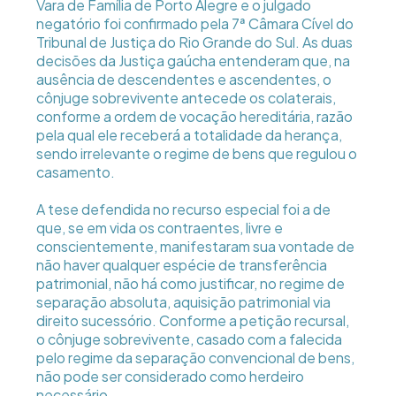
Vara de Família de Porto Alegre e o julgado
negatório foi confirmado pela 7ª Câmara Cível do
Tribunal de Justiça do Rio Grande do Sul. As duas
decisões da Justiça gaúcha entenderam que, na
ausência de descendentes e ascendentes, o
cônjuge sobrevivente antecede os colaterais,
conforme a ordem de vocação hereditária, razão
pela qual ele receberá a totalidade da herança,
sendo irrelevante o regime de bens que regulou o
casamento.
A tese defendida no recurso especial foi a de
que, se em vida os contraentes, livre e
conscientemente, manifestaram sua vontade de
não haver qualquer espécie de transferência
patrimonial, não há como justificar, no regime de
separação absoluta, aquisição patrimonial via
direito sucessório. Conforme a petição recursal,
o cônjuge sobrevivente, casado com a falecida
pelo regime da separação convencional de bens,
não pode ser considerado como herdeiro
necessário.