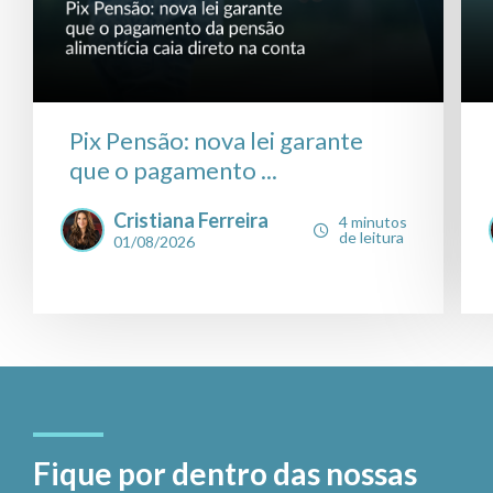
Pix Pensão: nova lei garante
que o pagamento ...
Cristiana Ferreira
4 minutos
de leitura
01/08/2026
Fique por dentro das nossas