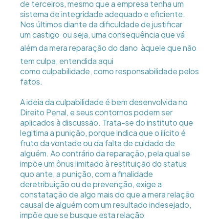
de terceiros, mesmo que a empresa tenha um
sistema de integridade adequado e eficiente.
Nos últimos diante da dificuldade de justificar
um castigo  ou seja, uma consequência que vá
além da mera reparação do dano  àquele que não
tem culpa, entendida aqui
como culpabilidade, como responsabilidade pelos
fatos.
A ideia da culpabilidade é bem desenvolvida no
Direito Penal, e seus contornos podem ser
aplicados à discussão. Trata-se do instituto que
legitima a punição, porque indica que o ilícito é
fruto da vontade ou da falta de cuidado de
alguém. Ao contrário da reparação, pela qual se
impõe um ônus limitado à restituição do status
quo ante, a punição, com a finalidade
deretribuição ou de prevenção, exige a
constatação de algo mais do que a mera relação
causal de alguém com um resultado indesejado,
impõe que se busque esta relação