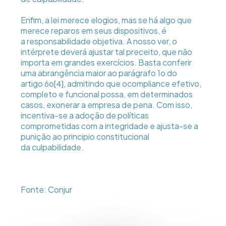
Enfim, a lei merece elogios, mas se há algo que
merece reparos em seus dispositivos, é
a responsabilidade objetiva. A nosso ver, o
intérprete deverá ajustar tal preceito, que não
importa em grandes exercícios. Basta conferir
uma abrangência maior ao parágrafo 1o do
artigo 6o
, admitindo que ocompliance efetivo,
[4]
completo e funcional possa, em determinados
casos, exonerar a empresa de pena. Com isso,
incentiva-se a adoção de políticas
comprometidas com a integridade e ajusta-se a
punição ao principio constitucional
da culpabilidade.
Fonte: Conjur