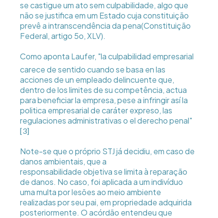
se castigue um ato sem culpabilidade, algo que
não se justifica em um Estado cuja constituição
prevê a intranscendência da pena(Constituição
Federal, artigo 5o, XLV).
Como aponta Laufer, "la culpabilidad empresarial
carece de sentido cuando se basa en las
acciones de un empleado delincuente que,
dentro de los limites de su competência, actua
para beneficiar la empresa, pese a infringir así la
politica empresarial de caráter expreso, las
regulaciones administrativas o el derecho penal"
[3]
Note-se que o próprio STJ já decidiu, em caso de
danos ambientais, que a
responsabilidade objetiva se limita à reparação
de danos. No caso, foi aplicada a um indivíduo
uma multa por lesões ao meio ambiente
realizadas por seu pai, em propriedade adquirida
posteriormente. O acórdão entendeu que