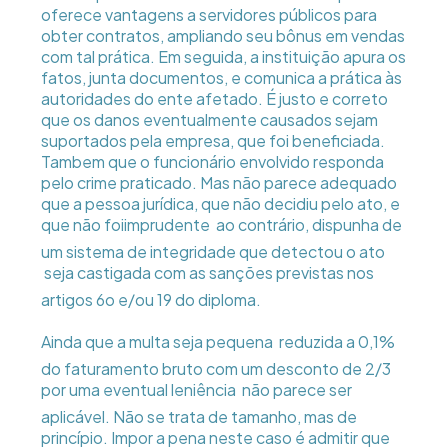
oferece vantagens a servidores públicos para
obter contratos, ampliando seu bônus em vendas
com tal prática. Em seguida, a instituição apura os
fatos, junta documentos, e comunica a prática às
autoridades do ente afetado. É justo e correto
que os danos eventualmente causados sejam
suportados pela empresa, que foi beneficiada.
Tambem que o funcionário envolvido responda
pelo crime praticado. Mas não parece adequado
que a pessoa jurídica, que não decidiu pelo ato, e
que não foiimprudente  ao contrário, dispunha de
um sistema de integridade que detectou o ato
 seja castigada com as sanções previstas nos
artigos 6o e/ou 19 do diploma.
Ainda que a multa seja pequena  reduzida a 0,1%
do faturamento bruto com um desconto de 2/3
por uma eventual leniência  não parece ser
aplicável. Não se trata de tamanho, mas de
princípio. Impor a pena neste caso é admitir que