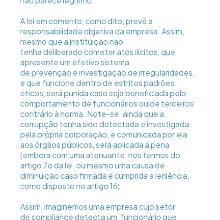
não parece legitimo.
A lei em comento, como dito, prevê a
responsabilidade objetiva da empresa. Assim,
mesmo que a instituição não
tenha deliberado cometer atos ilícitos, que
apresente um efetivo sistema
de prevenção e investigação de irregularidades,
e que funcione dentro de estritos padrões
éticos, será punida caso seja beneficiada pelo
comportamento de funcionários ou de terceiros
contrário à norma. Note-se: ainda que a
corrupção tenha sido detectada e investigada
pela própria corporação, e comunicada por ela
aos órgãos públicos, será aplicada a pena
(embora com uma atenuante, nos termos do
artigo 7o da lei, ou mesmo uma causa de
diminuição caso firmada e cumprida a leniência,
como disposto no artigo 16).
Assim, imaginemos uma empresa cujo setor
de compliance detecta um funcionário que