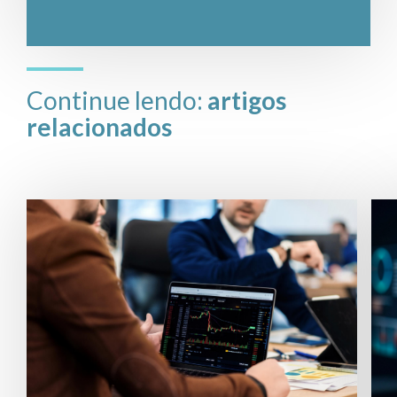
Continue lendo:
artigos
relacionados