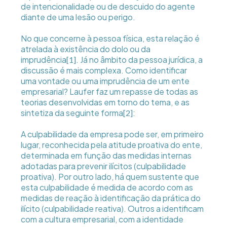
de intencionalidade ou de descuido do agente
diante de uma lesão ou perigo.
No que concerne à pessoa física, esta relação é
atrelada à existência do dolo ou da
imprudência
. Já no âmbito da pessoa jurídica, a
[1]
discussão é mais complexa. Como identificar
uma vontade ou uma imprudência de um ente
empresarial? Laufer faz um repasse de todas as
teorias desenvolvidas em torno do tema, e as
sintetiza da seguinte forma
:
[2]
A culpabilidade da empresa pode ser, em primeiro
lugar, reconhecida pela atitude proativa do ente,
determinada em função das medidas internas
adotadas para prevenir ilícitos (culpabilidade
proativa). Por outro lado, há quem sustente que
esta culpabilidade é medida de acordo com as
medidas de reação à identificação da prática do
ilícito (culpabilidade reativa). Outros a identificam
com a cultura empresarial, com a identidade