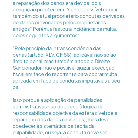
a reparação dos danos era devida, pois
obrigação propter rem, "sendo possível cobrar
também do atual proprietário condutas derivadas
de danos provocados pelos proprietários
antigos" Porém, afastou a incidência da multa,
pelos seguintes argumentos:
"Pelo principio da intranscendência das
penas (art.5o, XLV, CF 88), aplicável não só ao
âmbito penal, mas também a todo o Direito
Sancionador, não é possível ajuizar execução
fiscal em face do recorrente para cobrar multa
aplicada em face de condutas imputáveis a seu
pai.
Isso porque a aplicação de penalidades
administrativas não obedece à lógica da
responsabilidade objetiva da esfera cível (pela
reparação dos danos causados), mas deve
obedecer à sistemática da teoria da
culpabilidade, ou seja, a conduta deve ser