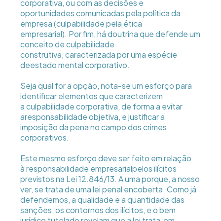
corporativa, ou com as decisões e
oportunidades comunicadas pela política da
empresa (culpabilidade pela ética
empresarial). Por fim, há doutrina que defende um
conceito de culpabilidade
construtiva, caracterizada por uma espécie
deestado mental corporativo.
Seja qual for a opção, nota-se um esforço para
identificar elementos que caracterizem
a culpabilidade corporativa, de forma a evitar
aresponsabilidade objetiva, e justificar a
imposição da pena no campo dos crimes
corporativos.
Este mesmo esforço deve ser feito em relação
à responsabilidade empresarialpelos ilícitos
previstos na Lei 12.846/13. A uma porque, a nosso
ver, se trata de uma lei penal encoberta. Como já
defendemos, a qualidade e a quantidade das
sanções, os contornos dos ilícitos, e o bem
jurídico tutelado revelam que a lei trata  em