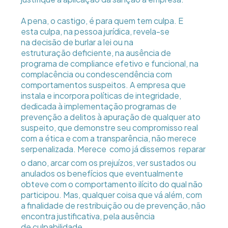
A pena, o castigo, é para quem tem culpa. E
esta culpa, na pessoa jurídica, revela-se
na decisão de burlar a lei ou na
estruturação deficiente, na ausência de
programa de compliance efetivo e funcional, na
complacência ou condescendência com
comportamentos suspeitos. A empresa que
instala e incorpora políticas de integridade,
dedicada à implementação programas de
prevenção a delitos à apuração de qualquer ato
suspeito, que demonstre seu compromisso real
com a ética e com a transparência, não merece
serpenalizada. Merece  como já dissemos  reparar
o dano, arcar com os prejuízos, ver sustados ou
anulados os benefícios que eventualmente
obteve com o comportamento ilícito do qual não
participou. Mas, qualquer coisa que vá além, com
a finalidade de restribuição ou de prevenção, não
encontra justificativa, pela ausência
de culpabilidade.