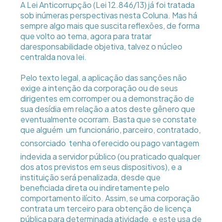
A Lei Anticorrupção (Lei 12.846/13) já foi tratada
sob inúmeras perspectivas nesta Coluna. Mas há
sempre algo mais que suscita reflexões, de forma
que volto ao tema, agora para tratar
daresponsabilidade objetiva, talvez o núcleo
centralda nova lei.
Pelo texto legal, a aplicação das sanções não
exige a intenção da corporação ou de seus
dirigentes em corromper ou a demonstração de
sua desídia em relação a atos deste gênero que
eventualmente ocorram. Basta que se constate
que alguém  um funcionário, parceiro, contratado,
consorciado  tenha oferecido ou pago vantagem
indevida a servidor público (ou praticado qualquer
dos atos previstos em seus dispositivos), e a
instituição será penalizada, desde que
beneficiada direta ou indiretamente pelo
comportamento ilícito. Assim, se uma corporação
contrata um terceiro para obtenção de licença
pública para determinada atividade, e este usa de