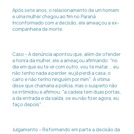
Após sete anos, o relacionamento de um homem
e uma mulher chegou ao fim no Paraná.
Inconformado com a decisão, ele ameaçou a ex-
companheira de morte.
Caso - A denúncia apontou que, além de ofender
a honra da mulher, ele a ameaçou afirmando: "no
dia em que eu te vir com outro, vou te matar... eu
não tenho nada a perder, eu já perdi a casa, o
carro e não tenho ninguém por mim". A vítima
disse que chamaria a polícia, mas o suspeito não
se intimidou e afirmou: "a cadeia tem duas portas,
a da entrada e da saída; se eu não fizer agora, eu
faço depois".
Julgamento - Reformando em parte a decisão da