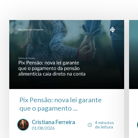
Pix Pensão: nova lei garante
que o pagamento ...
Cristiana Ferreira
4 minutos
de leitura
01/08/2026