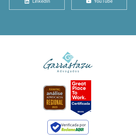
LinkedIn
YouTube
Verificada por