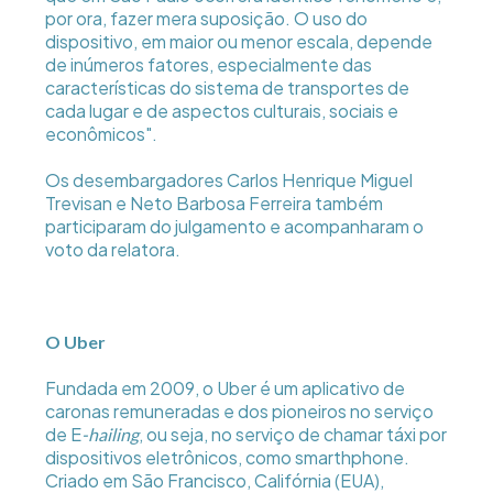
por ora, fazer mera suposição. O uso do
dispositivo, em maior ou menor escala, depende
de inúmeros fatores, especialmente das
características do sistema de transportes de
cada lugar e de aspectos culturais, sociais e
econômicos".
Os desembargadores Carlos Henrique Miguel
Trevisan e Neto Barbosa Ferreira também
participaram do julgamento e acompanharam o
voto da relatora.
O Uber
Fundada em 2009, o Uber é um aplicativo de
caronas remuneradas e dos pioneiros no serviço
de E
, ou seja, no serviço de chamar táxi por
-hailing
dispositivos eletrônicos, como smarthphone.
Criado em São Francisco, Califórnia (EUA),