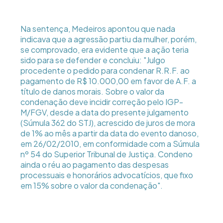
Na sentença, Medeiros apontou que nada
indicava que a agressão partiu da mulher, porém,
se comprovado, era evidente que a ação teria
sido para se defender e concluiu: "Julgo
procedente o pedido para condenar R.R.F. ao
pagamento de R$ 10.000,00 em favor de A.F. a
título de danos morais. Sobre o valor da
condenação deve incidir correção pelo IGP-
M/FGV, desde a data do presente julgamento
(Súmula 362 do STJ), acrescido de juros de mora
de 1% ao mês a partir da data do evento danoso,
em 26/02/2010, em conformidade com a Súmula
nº 54 do Superior Tribunal de Justiça. Condeno
ainda o réu ao pagamento das despesas
processuais e honorários advocatícios, que fixo
em 15% sobre o valor da condenação".