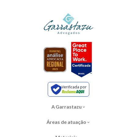
Verificada por
A Garrastazu
Áreas de atuação