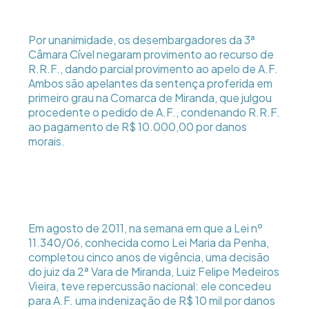
Por unanimidade, os desembargadores da 3ª
Câmara Cível negaram provimento ao recurso de
R.R.F., dando parcial provimento ao apelo de A.F.
Ambos são apelantes da sentença proferida em
primeiro grau na Comarca de Miranda, que julgou
procedente o pedido de A.F., condenando R.R.F.
ao pagamento de R$ 10.000,00 por danos
morais.
Em agosto de 2011, na semana em que a Lei nº
11.340/06, conhecida como Lei Maria da Penha,
completou cinco anos de vigência, uma decisão
do juiz da 2ª Vara de Miranda, Luiz Felipe Medeiros
Vieira, teve repercussão nacional: ele concedeu
para A.F. uma indenização de R$ 10 mil por danos