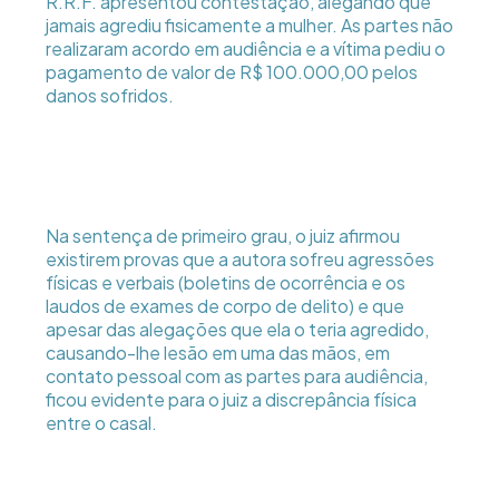
R.R.F. apresentou contestação, alegando que
jamais agrediu fisicamente a mulher. As partes não
realizaram acordo em audiência e a vítima pediu o
pagamento de valor de R$ 100.000,00 pelos
danos sofridos.
Na sentença de primeiro grau, o juiz afirmou
existirem provas que a autora sofreu agressões
físicas e verbais (boletins de ocorrência e os
laudos de exames de corpo de delito) e que
apesar das alegações que ela o teria agredido,
causando-lhe lesão em uma das mãos, em
contato pessoal com as partes para audiência,
ficou evidente para o juiz a discrepância física
entre o casal.