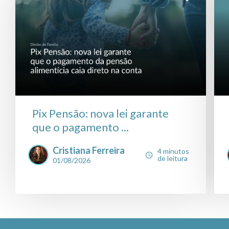
Pix Pensão: nova lei garante
que o pagamento ...
Cristiana Ferreira
4 minutos
de leitura
01/08/2026