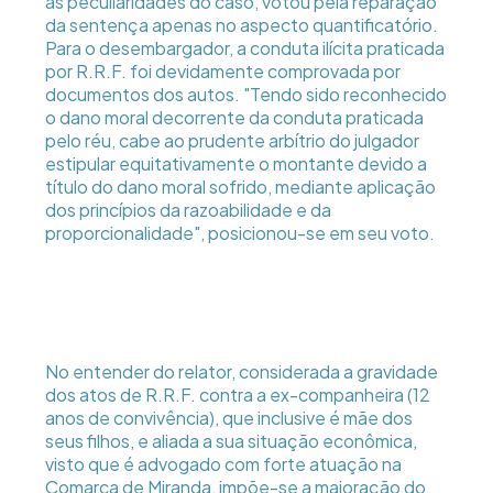
as peculiaridades do caso, votou pela reparação
da sentença apenas no aspecto quantificatório.
Para o desembargador, a conduta ilícita praticada
por R.R.F. foi devidamente comprovada por
documentos dos autos. "Tendo sido reconhecido
o dano moral decorrente da conduta praticada
pelo réu, cabe ao prudente arbítrio do julgador
estipular equitativamente o montante devido a
título do dano moral sofrido, mediante aplicação
dos princípios da razoabilidade e da
proporcionalidade", posicionou-se em seu voto.
No entender do relator, considerada a gravidade
dos atos de R.R.F. contra a ex-companheira (12
anos de convivência), que inclusive é mãe dos
seus filhos, e aliada a sua situação econômica,
visto que é advogado com forte atuação na
Comarca de Miranda, impõe-se a majoração do