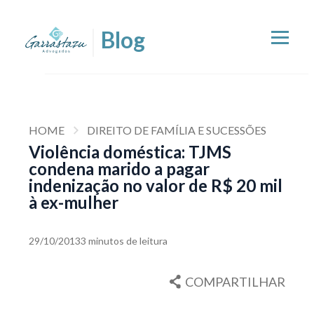
HOME
DIREITO DE FAMÍLIA E SUCESSÕES
Violência doméstica: TJMS
condena marido a pagar
indenização no valor de R$ 20 mil
à ex-mulher
29/10/2013
3 minutos de leitura
COMPARTILHAR