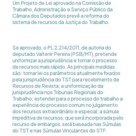
Um Projeto de Lei aprovado na Comissão de
Trabalho, Administração e Serviço Público da
Câmara dos Deputados prevê a reforma do
sistema de recursos da Justiça do Trabalho.
Se aprovado, o PL 2.214/2011, de autoria do
deputado Valtenir Pereira (PSB/MT), pretende
uniformizar a jurisprudência e tornar o processo
de recursos mais rápido. As principais medidas
são: tornar lei os parâmetros atualmente fixados
pela jurisprudência do TST para recebimento de
Recursos de Revista; a uniformização da
jurisprudência nos Tribunais Regionais do
Trabalho; estender para o processo do trabalho a
experiência do processo comum no julgamento
dos recursos extraordinário e especial; a súmula
impeditiva de recursos, que será incorporada pelo
recurso de embargos, será baseada nas Súmulas
do TST e nas Súmulas Vinculantes do STF.