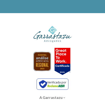
Verificada por
A Garrastazu