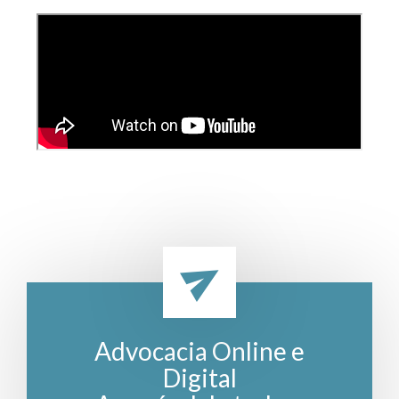
Advocacia Online e
Digital