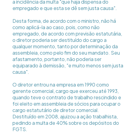
a incidência da multa "que haja dispensa do
empregado e que esta se dê sem justa causa".
Desta forma, de acordo com o ministro, não há
como aplicá-la ao caso, pois, como não
empregado, de acordo com previsão estatutária,
o diretor poderia ser destituído do cargo a
qualquer momento, tanto por determinação da
assembleia, como pelo fim do seu mandato. Seu
afastamento, portanto, não poderia ser
equiparado à demissão, "e muito menos sem justa
causa".
O diretor entrou na empresa em 1990 como
gerente comercial, cargo que exerceu até 1993,
quando teve o contrato de trabalho rescindido e
foi eleito em assembleia de sócios para ocupar o
cargo estatutário de diretor comercial.
Destituído em 2008, ajuizou a ação trabalhista,
pedindo a multa de 40% sobre os depósitos do
FGTS.