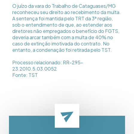
O juízo da vara do Trabalho de Cataguases/MG
reconheceu seu direito ao recebimento da multa.
A sentença foi mantida pelo TRT da 3ª região,
sob o entendimento de que, ao estender aos
diretores não empregados o benefício do FGTS,
deveria arcar também com a multa de 40% no
caso de extinção imotivada do contrato. No
entanto, a condenação foi retirada pelo TST.
Processo relacionado: RR-295-
23.2010.5.03.0052
Fonte: TST