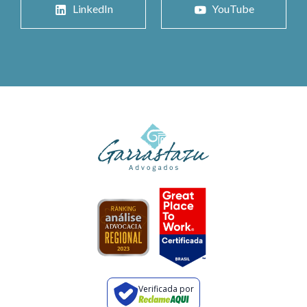
LinkedIn
YouTube
Verificada por