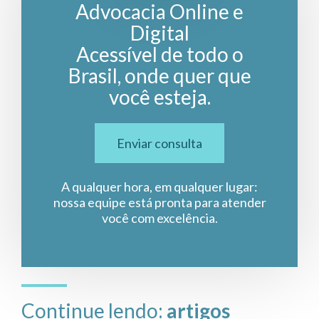
Advocacia Online e
Digital
Acessível de todo o
Brasil, onde quer que
você esteja.
Enviar consulta
A qualquer hora, em qualquer lugar:
nossa equipe está pronta para atender
você com excelência.
Continue lendo:
artigos