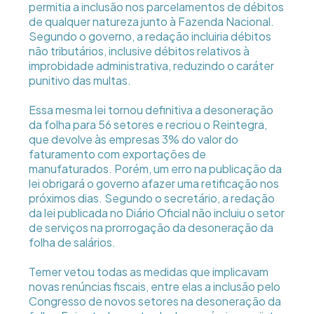
permitia a inclusão nos parcelamentos de débitos
de qualquer natureza junto à Fazenda Nacional.
Segundo o governo, a redação incluiria débitos
não tributários, inclusive débitos relativos à
improbidade administrativa, reduzindo o caráter
punitivo das multas.
Essa mesma lei tornou definitiva a desoneração
da folha para 56 setores e recriou o Reintegra,
que devolve às empresas 3% do valor do
faturamento com exportações de
manufaturados. Porém, um erro na publicação da
lei obrigará o governo afazer uma retificação nos
próximos dias. Segundo o secretário, a redação
da lei publicada no Diário Oficial não incluiu o setor
de serviços na prorrogação da desoneração da
folha de salários.
Temer vetou todas as medidas que implicavam
novas renúncias fiscais, entre elas a inclusão pelo
Congresso de novos setores na desoneração da