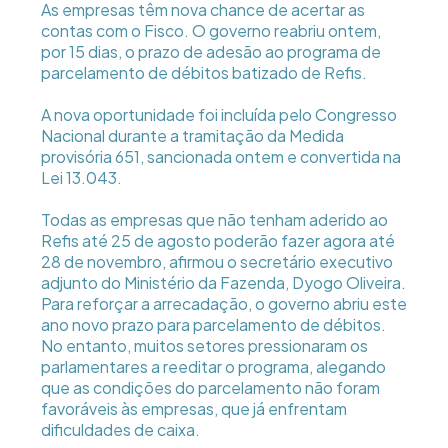
As empresas têm nova chance de acertar as
contas com o Fisco. O governo reabriu ontem,
por 15 dias, o prazo de adesão ao programa de
parcelamento de débitos batizado de Refis.
A nova oportunidade foi incluída pelo Congresso
Nacional durante a tramitação da Medida
provisória 651, sancionada ontem e convertida na
Lei 13.043.
Todas as empresas que não tenham aderido ao
Refis até 25 de agosto poderão fazer agora até
28 de novembro, afirmou o secretário executivo
adjunto do Ministério da Fazenda, Dyogo Oliveira.
Para reforçar a arrecadação, o governo abriu este
ano novo prazo para parcelamento de débitos.
No entanto, muitos setores pressionaram os
parlamentares a reeditar o programa, alegando
que as condições do parcelamento não foram
favoráveis às empresas, que já enfrentam
dificuldades de caixa.