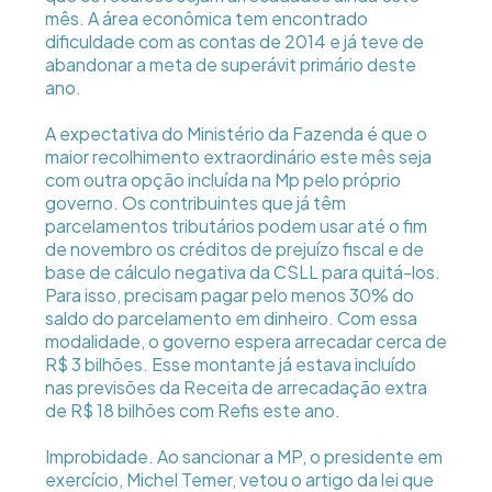
mês. A área econômica tem encontrado
dificuldade com as contas de 2014 e já teve de
abandonar a meta de superávit primário deste
ano.
A expectativa do Ministério da Fazenda é que o
maior recolhimento extraordinário este mês seja
com outra opção incluída na Mp pelo próprio
governo. Os contribuintes que já têm
parcelamentos tributários podem usar até o fim
de novembro os créditos de prejuízo fiscal e de
base de cálculo negativa da CSLL para quitá-los.
Para isso, precisam pagar pelo menos 30% do
saldo do parcelamento em dinheiro. Com essa
modalidade, o governo espera arrecadar cerca de
R$ 3 bilhões. Esse montante já estava incluído
nas previsões da Receita de arrecadação extra
de R$ 18 bilhões com Refis este ano.
Improbidade. Ao sancionar a MP, o presidente em
exercício, Michel Temer, vetou o artigo da lei que