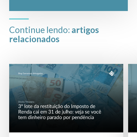
Continue lendo:
artigos
relacionados