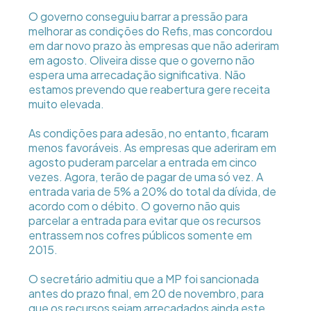
O governo conseguiu barrar a pressão para
melhorar as condições do Refis, mas concordou
em dar novo prazo às empresas que não aderiram
em agosto. Oliveira disse que o governo não
espera uma arrecadação significativa. Não
estamos prevendo que reabertura gere receita
muito elevada.
As condições para adesão, no entanto, ficaram
menos favoráveis. As empresas que aderiram em
agosto puderam parcelar a entrada em cinco
vezes. Agora, terão de pagar de uma só vez. A
entrada varia de 5% a 20% do total da dívida, de
acordo com o débito. O governo não quis
parcelar a entrada para evitar que os recursos
entrassem nos cofres públicos somente em
2015.
O secretário admitiu que a MP foi sancionada
antes do prazo final, em 20 de novembro, para
que os recursos sejam arrecadados ainda este