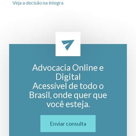
Veja a decisão na íntegra
Advocacia Online e
Digital
Acessível de todo o
Brasil, onde quer que
você esteja.
Enviar consulta