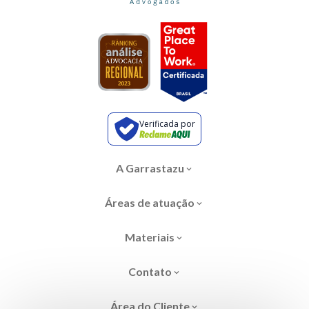
Verificada por
A Garrastazu
Áreas de atuação
Materiais
Contato
Área do Cliente