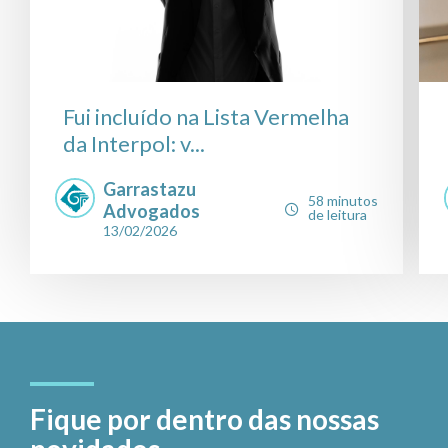
Fui incluído na Lista Vermelha
da Interpol: v...
Garrastazu
58 minutos
Advogados
de leitura
13/02/2026
Fique por dentro das nossas