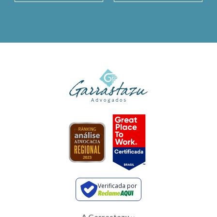
Verificada por
A Garrastazu