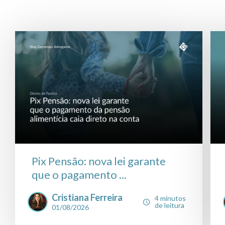
Pix Pensão: nova lei garante
que o pagamento ...
Cristiana Ferreira
4 minutos
de leitura
01/08/2026