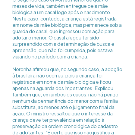
meses de vida, também entregue pela mãe
biológica a um casal logo após o nascimento.
Neste caso, contudo, a criança está registrada
em nome da mãe biológica, mas permanece sob a
guarda do casal, que ingressou com ação para
adotar o menor. O casal alegou ter sido
surpreendido com a determinação de busca e
apreensão, que não foi cumprida, pois estava
viajando no período com a criança.
Noronha afirmou que, no segundo caso, a adoção
à brasileira não ocorreu, pois a criança foi
registrada em nome da mãe biológica e ficou
apenas na aguarda dos impetrantes. Explicou
também que, em ambos os casos, não há perigo
nenhum da permanência do menor com a família
substituta, ao menos até o julgamento final da
ação. O ministro ressaltou que o interesse da
criança deve ter prevalência em relação à
preservação da ordem cronológica do cadastro
de adotantes. "É certo que isso não justifica a