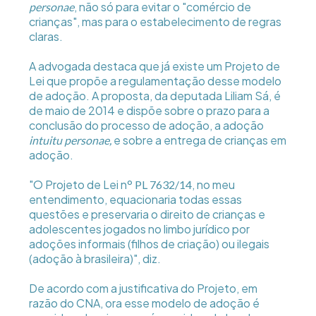
, não só para evitar o "comércio de
personae
crianças", mas para o estabelecimento de regras
claras.
A advogada destaca que já existe um Projeto de
Lei que propõe a regulamentação desse modelo
de adoção. A proposta, da deputada Liliam Sá, é
de maio de 2014 e dispõe sobre o prazo para a
conclusão do processo de adoção, a adoção
e sobre a entrega de crianças em
intuitu personae,
adoção.
"O Projeto de Lei nº
, no meu
PL 7632/14
entendimento, equacionaria todas essas
questões e preservaria o direito de crianças e
adolescentes jogados no limbo jurídico por
adoções informais (filhos de criação) ou ilegais
(adoção à brasileira)", diz.
De acordo com a justificativa do Projeto, em
razão do CNA, ora esse modelo de adoção é