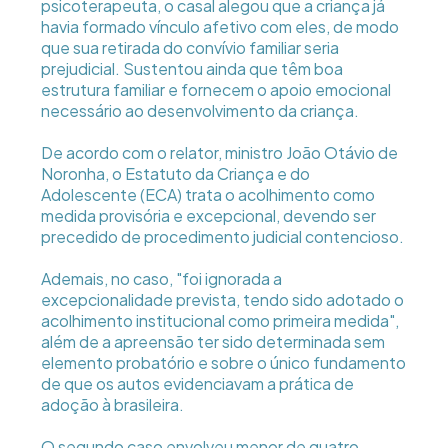
psicoterapeuta, o casal alegou que a criança já
havia formado vínculo afetivo com eles, de modo
que sua retirada do convívio familiar seria
prejudicial. Sustentou ainda que têm boa
estrutura familiar e fornecem o apoio emocional
necessário ao desenvolvimento da criança.
De acordo com o relator, ministro João Otávio de
Noronha, o Estatuto da Criança e do
Adolescente (ECA) trata o acolhimento como
medida provisória e excepcional, devendo ser
precedido de procedimento judicial contencioso.
Ademais, no caso, "foi ignorada a
excepcionalidade prevista, tendo sido adotado o
acolhimento institucional como primeira medida",
além de a apreensão ter sido determinada sem
elemento probatório e sobre o único fundamento
de que os autos evidenciavam a prática de
adoção à brasileira.
O segundo caso envolveu menor de quatro