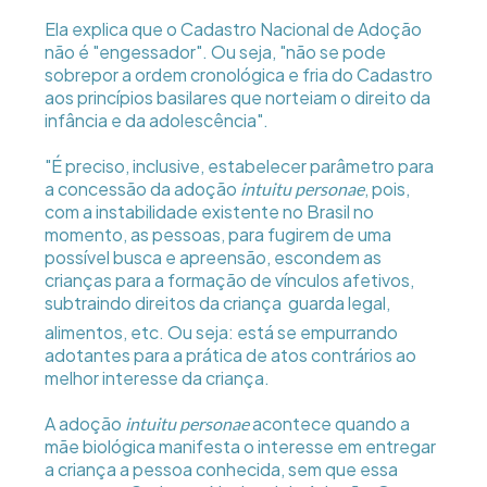
Ela explica que o Cadastro Nacional de Adoção
não é "engessador". Ou seja, "não se pode
sobrepor a ordem cronológica e fria do Cadastro
aos princípios basilares que norteiam o direito da
infância e da adolescência".
"É preciso, inclusive, estabelecer parâmetro para
a concessão da adoção
, pois,
intuitu personae
com a instabilidade existente no Brasil no
momento, as pessoas, para fugirem de uma
possível busca e apreensão, escondem as
crianças para a formação de vínculos afetivos,
subtraindo direitos da criança  guarda legal,
alimentos, etc. Ou seja: está se empurrando
adotantes para a prática de atos contrários ao
melhor interesse da criança.
A adoção
acontece quando a
intuitu personae
mãe biológica manifesta o interesse em entregar
a criança a pessoa conhecida, sem que essa