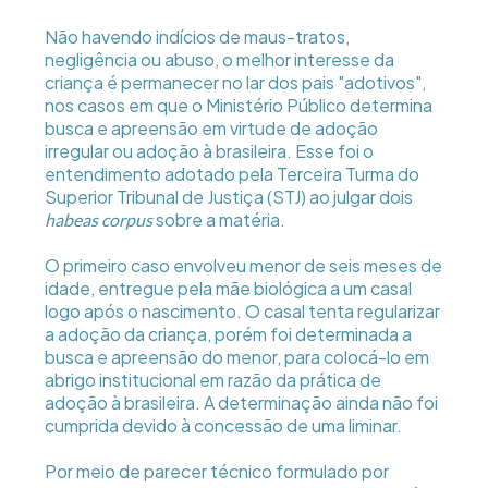
Não havendo indícios de maus-tratos,
negligência ou abuso, o melhor interesse da
criança é permanecer no lar dos pais "adotivos",
nos casos em que o Ministério Público determina
busca e apreensão em virtude de adoção
irregular ou adoção à brasileira. Esse foi o
entendimento adotado pela Terceira Turma do
Superior Tribunal de Justiça (STJ) ao julgar dois
sobre a matéria.
habeas corpus
O primeiro caso envolveu menor de seis meses de
idade, entregue pela mãe biológica a um casal
logo após o nascimento. O casal tenta regularizar
a adoção da criança, porém foi determinada a
busca e apreensão do menor, para colocá-lo em
abrigo institucional em razão da prática de
adoção à brasileira. A determinação ainda não foi
cumprida devido à concessão de uma liminar.
Por meio de parecer técnico formulado por