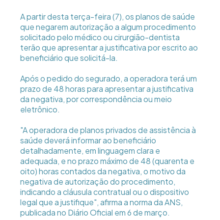
A partir desta terça-feira (7), os planos de saúde
que negarem autorização a algum procedimento
solicitado pelo médico ou cirurgião-dentista
terão que apresentar a justificativa por escrito ao
beneficiário que solicitá-la.
Após o pedido do segurado, a operadora terá um
prazo de 48 horas para apresentar a justificativa
da negativa, por correspondência ou meio
eletrônico.
"A operadora de planos privados de assistência à
saúde deverá informar ao beneficiário
detalhadamente, em linguagem clara e
adequada, e no prazo máximo de 48 (quarenta e
oito) horas contados da negativa, o motivo da
negativa de autorização do procedimento,
indicando a cláusula contratual ou o dispositivo
legal que a justifique", afirma a norma da ANS,
publicada no Diário Oficial em 6 de março.