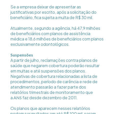
Se a empresa deixar de apresentar as
justificativas por escrito, após a solicitação do
beneficiário, fica sujeita a multa de R$ 30 mil.
Atualmente, segundo a agência, há 47,9 milhões
de beneficiários com planos de assistência
médica e 18,6 milhões de beneficiários com planos
exclusivamente odontológicos.
Suspensões
A partir de julho, reclamações contra planos de
saúde que negarem cobertura poderão resultar
em multas e até suspensões dos planos.
Negativas de cobertura relacionadas a lista de
procedimentos, período de carência e rede de
atendimento passarão a fazer parte dos
relatórios trimestrais de monitoramento que
a
faz desde dezembro de 2011.
ANS
Os planos que aparecem nesses relatórios
podem ser multados em até R$ 100 mil, serem