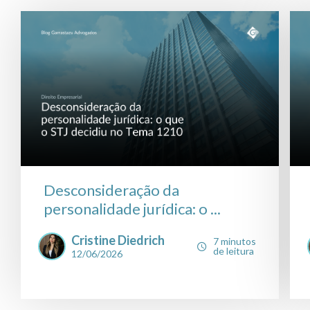
Desconsideração da
personalidade jurídica: o ...
Cristine Diedrich
7 minutos
de leitura
12/06/2026