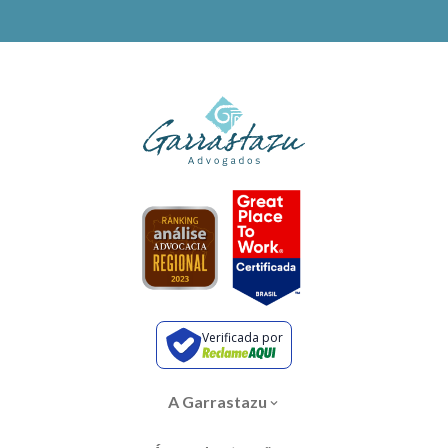
Verificada por
A Garrastazu