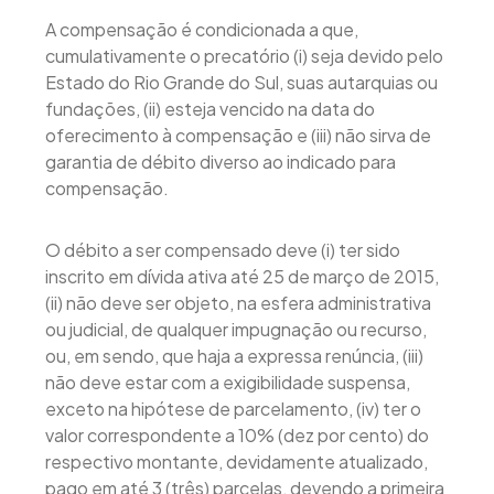
A compensação é condicionada a que,
cumulativamente o precatório (i) seja devido pelo
Estado do Rio Grande do Sul, suas autarquias ou
fundações, (ii) esteja vencido na data do
oferecimento à compensação e (iii) não sirva de
garantia de débito diverso ao indicado para
compensação.
O débito a ser compensado deve (i) ter sido
inscrito em dívida ativa até 25 de março de 2015,
(ii) não deve ser objeto, na esfera administrativa
ou judicial, de qualquer impugnação ou recurso,
ou, em sendo, que haja a expressa renúncia, (iii)
não deve estar com a exigibilidade suspensa,
exceto na hipótese de parcelamento, (iv) ter o
valor correspondente a 10% (dez por cento) do
respectivo montante, devidamente atualizado,
pago em até 3 (três) parcelas, devendo a primeira