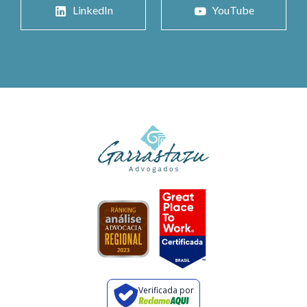
LinkedIn
YouTube
Verificada por