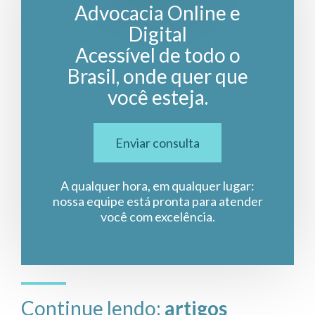
Advocacia Online e
Digital
Acessível de todo o
Brasil, onde quer que
você esteja.
Enviar consulta
A qualquer hora, em qualquer lugar:
nossa equipe está pronta para atender
você com excelência.
Continue lendo:
artigos