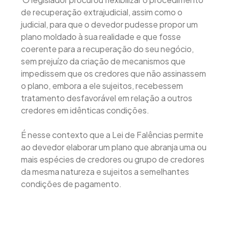
de recuperação extrajudicial, assim como o
judicial, para que o devedor pudesse propor um
plano moldado à sua realidade e que fosse
coerente para a recuperação do seu negócio,
sem prejuízo da criação de mecanismos que
impedissem que os credores que não assinassem
o plano, embora a ele sujeitos, recebessem
tratamento desfavorável em relação a outros
credores em idênticas condições.
É nesse contexto que a Lei de Falências permite
ao devedor elaborar um plano que abranja uma ou
mais espécies de credores ou grupo de credores
da mesma natureza e sujeitos a semelhantes
condições de pagamento.