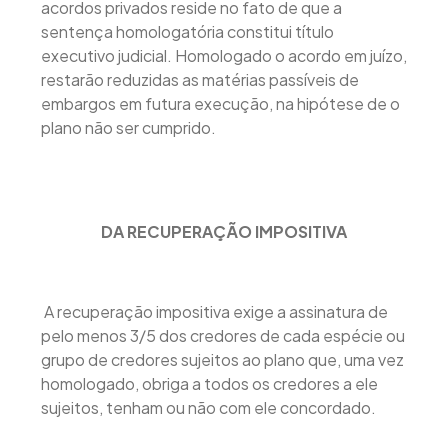
acordos privados reside no fato de que a
sentença homologatória constitui título
executivo judicial. Homologado o acordo em juízo,
restarão reduzidas as matérias passíveis de
embargos em futura execução, na hipótese de o
plano não ser cumprido.
DA RECUPERAÇÃO IMPOSITIVA
A recuperação impositiva exige a assinatura de
pelo menos 3/5 dos credores de cada espécie ou
grupo de credores sujeitos ao plano que, uma vez
homologado, obriga a todos os credores a ele
sujeitos, tenham ou não com ele concordado.