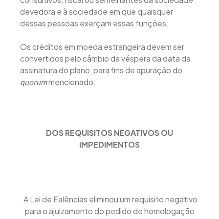
devedora e à sociedade em que quaisquer
dessas pessoas exerçam essas funções.
Os créditos em moeda estrangeira devem ser
convertidos pelo câmbio da véspera da data da
assinatura do plano, para fins de apuração do
mencionado.
quorum
DOS REQUISITOS NEGATIVOS OU
IMPEDIMENTOS
A Lei de Falências eliminou um requisito negativo
para o ajuizamento do pedido de homologação