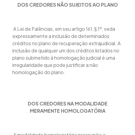
DOS CREDORES NÃO SUJEITOS AO PLANO
A Lei de Falências, em seu artigo 161, § 1º, veda
expressamente a inclusão de determinados
créditos no plano de recuperação extrajudicial. A
inclusão de qualquer um dos créditos listados no
plano submetido à homologação judicial é uma
irregularidade que pode justificar a não
homologação do plano.
DOS CREDORES NA MODALIDADE
MERAMENTE HOMOLOGATÓRIA
A modalidade homologatória pressupõe a