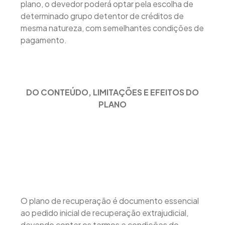
plano, o devedor poderá optar pela escolha de
determinado grupo detentor de créditos de
mesma natureza, com semelhantes condições de
pagamento.
DO CONTEÚDO, LIMITAÇÕES E EFEITOS DO
PLANO
O plano de recuperação é documento essencial
ao pedido inicial de recuperação extrajudicial,
devendo conter os termos e condições do