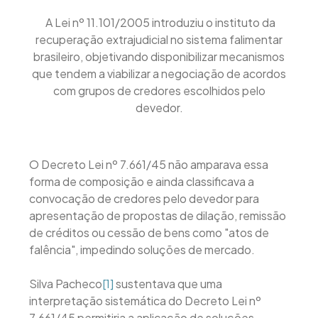
A Lei nº 11.101/2005 introduziu o instituto da
recuperação extrajudicial no sistema falimentar
brasileiro, objetivando disponibilizar mecanismos
que tendem a viabilizar a negociação de acordos
com grupos de credores escolhidos pelo
devedor.
O Decreto Lei nº 7.661/45 não amparava essa
forma de composição e ainda classificava a
convocação de credores pelo devedor para
apresentação de propostas de dilação, remissão
de créditos ou cessão de bens como "atos de
falência", impedindo soluções de mercado.
Silva Pacheco
[1]
sustentava que uma
interpretação sistemática do Decreto Lei nº
7.661/45 permitiria a aplicação de soluções