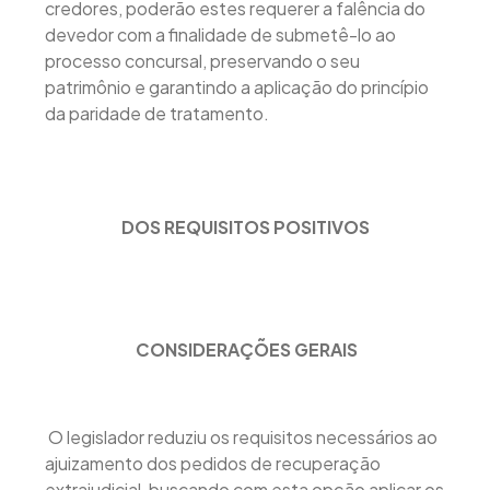
credores, poderão estes requerer a falência do
devedor com a finalidade de submetê-lo ao
processo concursal, preservando o seu
patrimônio e garantindo a aplicação do princípio
da paridade de tratamento.
DOS REQUISITOS POSITIVOS
CONSIDERAÇÕES GERAIS
O legislador reduziu os requisitos necessários ao
ajuizamento dos pedidos de recuperação
extrajudicial, buscando com esta opção aplicar os