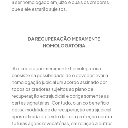
a ser homologado em juízo e quais os credores
que a ele estarão sujeitos.
DA RECUPERAÇÃO MERAMENTE
HOMOLOGATÓRIA
A recuperação meramente homologatória
consiste na possibilidade de o devedor levar a
homologação judicial um acordo assinado por
todos os credores sujeitos ao plano de
recuperação extrajudicial e obriga somente as
partes signatárias. Contudo, o único benefício
dessa modalidade de recuperação extrajudicial,
após retirada do texto da Lei a proteção contra
futuras ações revocatórias, em relação a outros