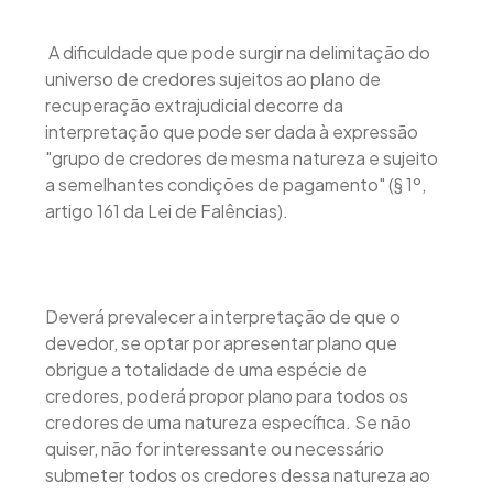
A dificuldade que pode surgir na delimitação do
universo de credores sujeitos ao plano de
recuperação extrajudicial decorre da
interpretação que pode ser dada à expressão
"grupo de credores de mesma natureza e sujeito
a semelhantes condições de pagamento" (§ 1º,
artigo 161 da Lei de Falências).
Deverá prevalecer a interpretação de que o
devedor, se optar por apresentar plano que
obrigue a totalidade de uma espécie de
credores, poderá propor plano para todos os
credores de uma natureza específica. Se não
quiser, não for interessante ou necessário
submeter todos os credores dessa natureza ao