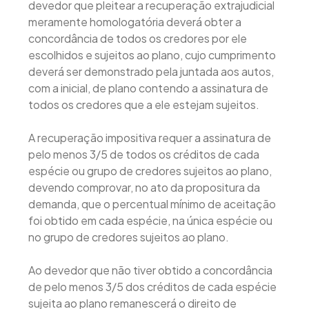
devedor que pleitear a recuperação extrajudicial
meramente homologatória deverá obter a
concordância de todos os credores por ele
escolhidos e sujeitos ao plano, cujo cumprimento
deverá ser demonstrado pela juntada aos autos,
com a inicial, de plano contendo a assinatura de
todos os credores que a ele estejam sujeitos.
A recuperação impositiva requer a assinatura de
pelo menos 3/5 de todos os créditos de cada
espécie ou grupo de credores sujeitos ao plano,
devendo comprovar, no ato da propositura da
demanda, que o percentual mínimo de aceitação
foi obtido em cada espécie, na única espécie ou
no grupo de credores sujeitos ao plano.
Ao devedor que não tiver obtido a concordância
de pelo menos 3/5 dos créditos de cada espécie
sujeita ao plano remanescerá o direito de