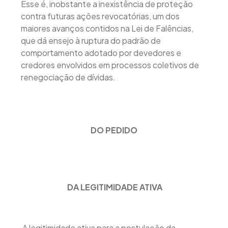
Esse é, inobstante a inexistência de proteção
contra futuras ações revocatórias, um dos
maiores avanços contidos na Lei de Falências,
que dá ensejo à ruptura do padrão de
comportamento adotado por devedores e
credores envolvidos em processos coletivos de
renegociação de dívidas.
DO PEDIDO
DA LEGITIMIDADE ATIVA
A legitimidade ativa para a postulação da