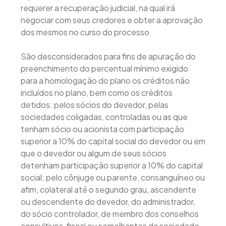
requerer a recuperação judicial, na qual irá
negociar com seus credores e obter a aprovação
dos mesmos no curso do processo.
São desconsiderados para fins de apuração do
preenchimento do percentual mínimo exigido
para a homologação do plano os créditos não
incluídos no plano, bem como os créditos
detidos: pelos sócios do devedor, pelas
sociedades coligadas, controladas ou as que
tenham sócio ou acionista com participação
superior a 10% do capital social do devedor ou em
que o devedor ou algum de seus sócios
detenham participação superior a 10% do capital
social; pelo cônjuge ou parente, consanguíneo ou
afim, colateral até o segundo grau, ascendente
ou descendente do devedor, do administrador,
do sócio controlador, de membro dos conselhos
consultivos, fiscal ou semelhantes da sociedade