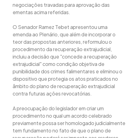
negociações travadas para aprovação das
ementas acima referidas.
O Senador Ramez Tebet apresentou uma
emenda ao Plenário, que além de incorporar o
teor das propostas anteriores, reformulou o
procedimento da recuperação extrajudicial,
incluiu a decisão que "concede a recuperação
extrajudicial" como condição objetiva de
punibilidade dos crimes falimentares e eliminou o
dispositivo que protegia os atos praticados no
âmbito do plano de recuperação extrajudicial
contra futuras ações revocatórias.
A preocupação do legislador em criar um
procedimento no qual um acordo celebrado
previamente possa ser homologado judicialmente
tem fundamento no fato de que o plano de
recuperação poderá ser imposto aos credores