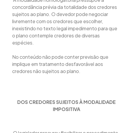
concordância prévia da totalidade dos credores
sujeitos ao plano. O devedor pode negociar
livremente com os credores que escolher,
inexistindo no texto legal impedimento para que
o plano contemple credores de diversas
espécies.
No conteúdo não pode conter previsão que
implique em tratamento desfavorável aos
credores não sujeitos ao plano.
DOS CREDORES SUJEITOS À MODALIDADE
IMPOSITIVA
O legislador procurou flexibilizar o procedimento