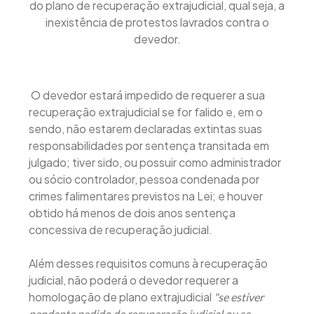
do plano de recuperação extrajudicial, qual seja, a
inexistência de protestos lavrados contra o
devedor.
O devedor estará impedido de requerer a sua
recuperação extrajudicial se for falido e, em o
sendo, não estarem declaradas extintas suas
responsabilidades por sentença transitada em
julgado; tiver sido, ou possuir como administrador
ou sócio controlador, pessoa condenada por
crimes falimentares previstos na Lei; e houver
obtido há menos de dois anos sentença
concessiva de recuperação judicial.
Além desses requisitos comuns à recuperação
judicial, não poderá o devedor requerer a
homologação de plano extrajudicial
"se estiver
pendente pedido de recuperação judicial ou se