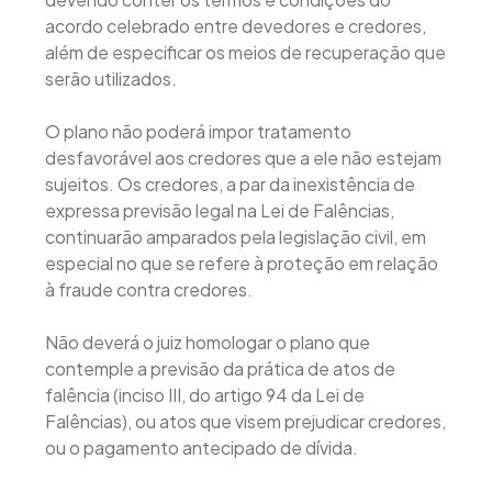
acordo celebrado entre devedores e credores,
além de especificar os meios de recuperação que
serão utilizados.
O plano não poderá impor tratamento
desfavorável aos credores que a ele não estejam
sujeitos. Os credores, a par da inexistência de
expressa previsão legal na Lei de Falências,
continuarão amparados pela legislação civil, em
especial no que se refere à proteção em relação
à fraude contra credores.
Não deverá o juiz homologar o plano que
contemple a previsão da prática de atos de
falência (inciso III, do artigo 94 da Lei de
Falências), ou atos que visem prejudicar credores,
ou o pagamento antecipado de dívida.