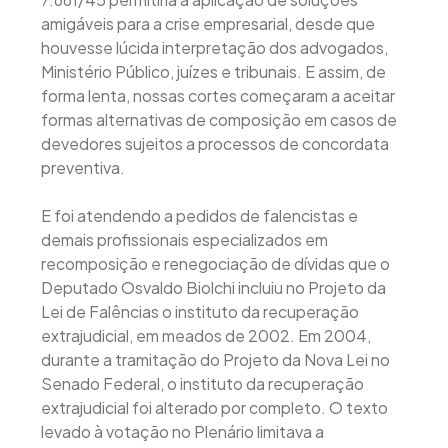
amigáveis para a crise empresarial, desde que
houvesse lúcida interpretação dos advogados,
Ministério Público, juízes e tribunais. E assim, de
forma lenta, nossas cortes começaram a aceitar
formas alternativas de composição em casos de
devedores sujeitos a processos de concordata
preventiva.
E foi atendendo a pedidos de falencistas e
demais profissionais especializados em
recomposição e renegociação de dívidas que o
Deputado Osvaldo Biolchi incluiu no Projeto da
Lei de Falências o instituto da recuperação
extrajudicial, em meados de 2002. Em 2004,
durante a tramitação do Projeto da Nova Lei no
Senado Federal, o instituto da recuperação
extrajudicial foi alterado por completo. O texto
levado à votação no Plenário limitava a