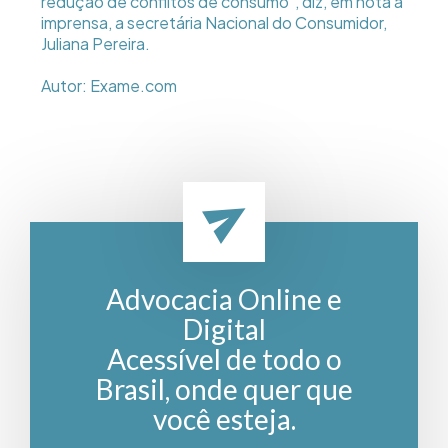
redução de conflitos de consumo", diz, em nota à
imprensa, a secretária Nacional do Consumidor,
Juliana Pereira.
Autor: Exame.com
Advocacia Online e
Digital
Acessível de todo o
Brasil, onde quer que
você esteja.