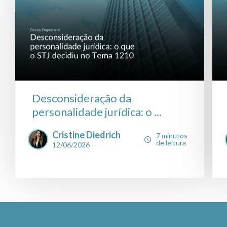
Desconsideração da
personalidade jurídica: o ...
Cristine Diedrich
7 minutos
de leitura
12/06/2026