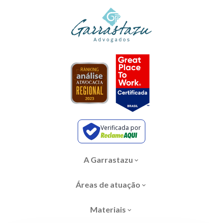
Verificada por
A Garrastazu
Áreas de atuação
Materiais