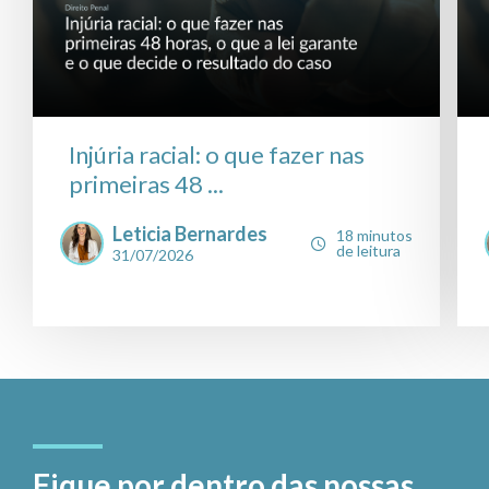
Injúria racial: o que fazer nas
primeiras 48 ...
Leticia Bernardes
18 minutos
de leitura
31/07/2026
Fique por dentro das nossas