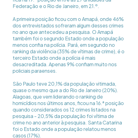
Federação e o Rio de Janeiro, em 21.º.
A primeira posição ficou com o Amapá, onde 46%
dos entrevistados sofreram algum desses crimes
no ano que antecedeu a pesquisa. O Amapá
também foi o segundo Estado onde a população
menos confia na polícia. Pará, em segundo no
ranking da violência (35% de vítimas de crime), é o
terceiro Estado onde a polícia é mais
desacreditada. Apenas 9% confiam muito nos
policiais paraenses.
São Paulo teve 20,1% da população vitimada,
quase o mesmo que a do Rio de Janeiro (20%).
Alagoas, que vem liderando o ranking de
homicídios nos últimos anos, ficou na 16.ª posição
quando considerados os 12 crimes listados na
pesquisa - 20,5% da população foi vítima de
crime no ano anterior à pesquisa. Santa Catarina
foi o Estado onde a população relatou menos
casos (17%).