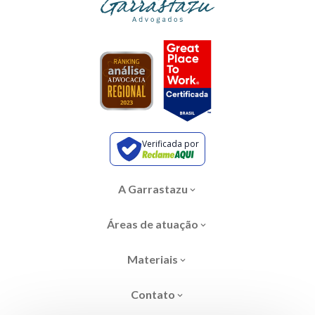
Verificada por
A Garrastazu
Áreas de atuação
Materiais
Contato