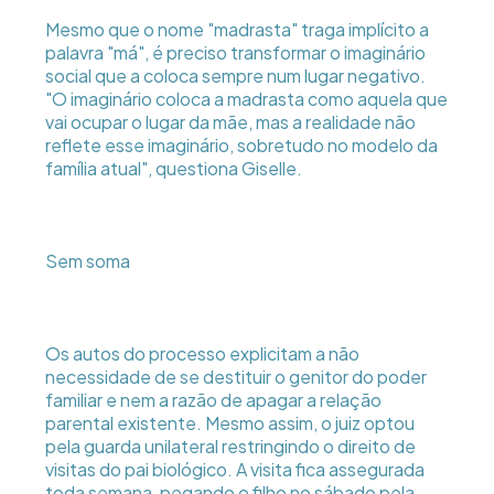
Mesmo que o nome "madrasta" traga implícito a
palavra "má", é preciso transformar o imaginário
social que a coloca sempre num lugar negativo.
"O imaginário coloca a madrasta como aquela que
vai ocupar o lugar da mãe, mas a realidade não
reflete esse imaginário, sobretudo no modelo da
família atual", questiona Giselle.
Sem soma
Os autos do processo explicitam a não
necessidade de se destituir o genitor do poder
familiar e nem a razão de apagar a relação
parental existente. Mesmo assim, o juiz optou
pela guarda unilateral restringindo o direito de
visitas do pai biológico. A visita fica assegurada
toda semana, pegando o filho no sábado pela