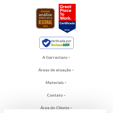
Verificada por
A Garrastazu
Áreas de atuação
Materiais
Contato
Área do Cliente