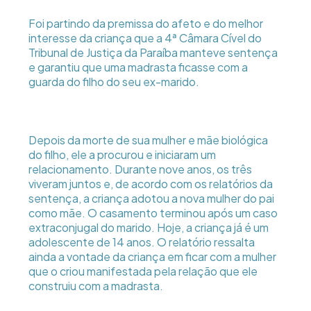
Foi partindo da premissa do afeto e do melhor
interesse da criança que a 4ª Câmara Cível do
Tribunal de Justiça da Paraíba manteve sentença
e garantiu que uma madrasta ficasse com a
guarda do filho do seu ex-marido.
Depois da morte de sua mulher e mãe biológica
do filho, ele a procurou e iniciaram um
relacionamento. Durante nove anos, os três
viveram juntos e, de acordo com os relatórios da
sentença, a criança adotou a nova mulher do pai
como mãe. O casamento terminou após um caso
extraconjugal do marido. Hoje, a criança já é um
adolescente de 14 anos. O relatório ressalta
ainda a vontade da criança em ficar com a mulher
que o criou manifestada pela relação que ele
construiu com a madrasta.