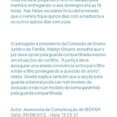
manhã e entregando-o aos domingos até as 18
horas. Nas férias escolares ficou determinado
que o menino fique quinze dias com a madrasta e
os outros quinze dias com o pai.
O advogado e presidente da Comissão de Ensino
Jurídico de Família, Waldyr Grisard, acredita que o
juiz deve optar pela guarda compartilhada mesmo
em situações de conflito. "A justiça deve
assegurar uma ampla convivência entre pai e filho
e mãe e filho privilegiando a questão do afeto",
relata. Giselle explica também que a opção pela
guarda unilateral pode cair num modelo de
exclusão e não num modelo de soma garantido
pela guarda compartilhada.
Autor: Assessoria de Comunicação do IBDFAM
Data: 09/08/2012 - Hora: 13:25:27