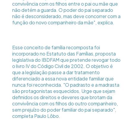
convivência com os filhos entre o pai ou mãe que
não detém a guarda. O poder do pai separado
não é desconsiderado, mas deve concorrer com a
função do novo companheiro da mãe", explica.
Esse conceito de família recomposta foi
incorporado no Estatuto das Famílias, proposta
legislativa do IBDFAM que pretende revogar todo
o livro IV do Código Civil de 2002. O objetivo é
que a legislação passe a dar tratamento
diferenciado a essa nova entidade familiar que
nunca foi reconhecida. "O padrasto e a madrasta
são protagonistas esquecidos. Urge que sejam
definidos os direitos e deveres que brotam da
convivência com os filhos do outro companheiro,
sem prejuízo do poder familiar do pai separado",
completa Paulo Lôbo.