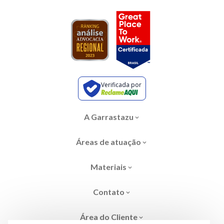
Verificada por
A Garrastazu
Áreas de atuação
Materiais
Contato
Área do Cliente