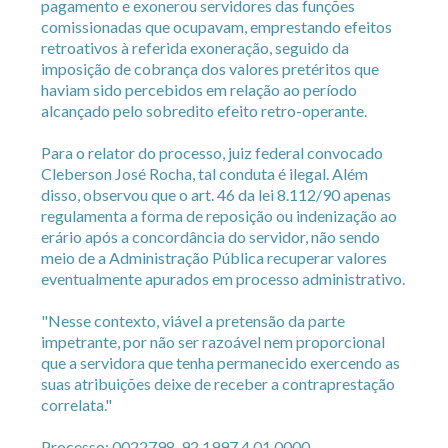
pagamento e exonerou servidores das funções
comissionadas que ocupavam, emprestando efeitos
retroativos à referida exoneração, seguido da
imposição de cobrança dos valores pretéritos que
haviam sido percebidos em relação ao período
alcançado pelo sobredito efeito retro-operante.
Para o relator do processo, juiz federal convocado
Cleberson José Rocha, tal conduta é ilegal. Além
disso, observou que o art. 46 da lei 8.112/90 apenas
regulamenta a forma de reposição ou indenização ao
erário após a concordância do servidor, não sendo
meio de a Administração Pública recuperar valores
eventualmente apurados em processo administrativo.
"Nesse contexto, viável a pretensão da parte
impetrante, por não ser razoável nem proporcional
que a servidora que tenha permanecido exercendo as
suas atribuições deixe de receber a contraprestação
correlata."
Processo: 0022798-92.1997.4.01.0000