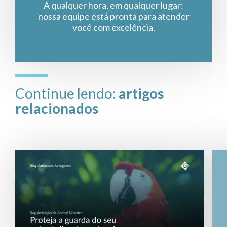
A qualquer hora, em qualquer lugar:
nossa equipe está pronta para atender
você com excelência.
Continue lendo:
artigos
relacionados