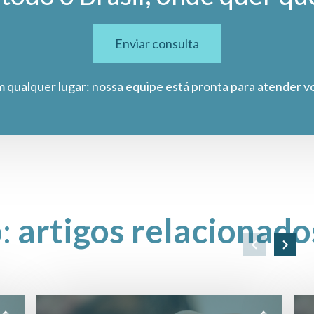
Enviar consulta
m qualquer lugar: nossa equipe está pronta para atender v
o:
artigos relacionado