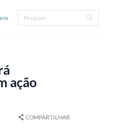
eos
rá
em ação
COMPARTILHAR