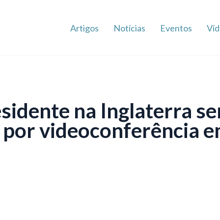
Artigos
Notícias
Eventos
Víd
esidente na Inglaterra se
 por videoconferência 