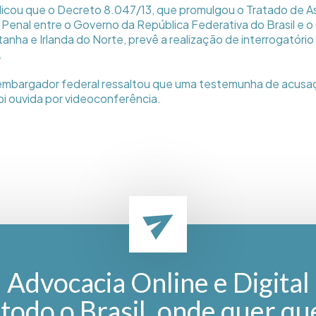
icou que o Decreto 8.047/13, que promulgou o Tratado de Ass
Penal entre o Governo da República Federativa do Brasil e 
nha e Irlanda do Norte, prevê a realização de interrogatório 
.
sembargador federal ressaltou que uma testemunha de acusaç
oi ouvida por videoconferência.
Advocacia Online e Digital
todo o Brasil, onde quer qu