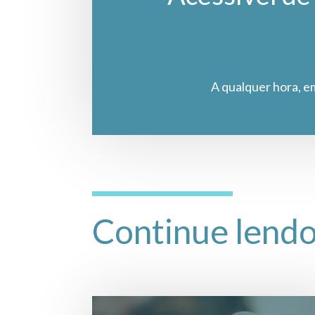
A qualquer hora, e
Continue lend