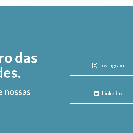
ro das
Instagram
des.
e nossas
LinkedIn