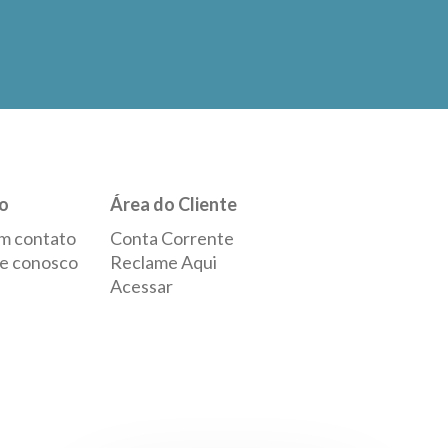
o
Área do Cliente
m contato
Conta Corrente
e conosco
Reclame Aqui
Acessar