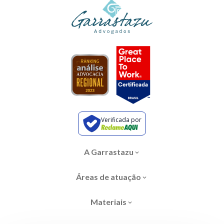
Verificada por
A Garrastazu
Áreas de atuação
Materiais