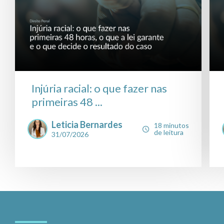
Injúria racial: o que fazer nas
primeiras 48 ...
Leticia Bernardes
18 minutos
de leitura
31/07/2026