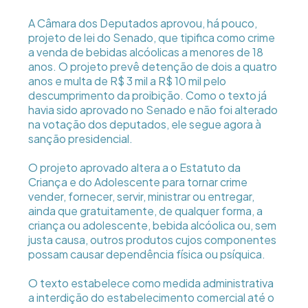
A Câmara dos Deputados aprovou, há pouco,
projeto de lei do Senado, que tipifica como crime
a venda de bebidas alcóolicas a menores de 18
anos. O projeto prevê detenção de dois a quatro
anos e multa de R$ 3 mil a R$ 10 mil pelo
descumprimento da proibição. Como o texto já
havia sido aprovado no Senado e não foi alterado
na votação dos deputados, ele segue agora à
sanção presidencial.
O projeto aprovado altera a o Estatuto da
Criança e do Adolescente para tornar crime
vender, fornecer, servir, ministrar ou entregar,
ainda que gratuitamente, de qualquer forma, a
criança ou adolescente, bebida alcóolica ou, sem
justa causa, outros produtos cujos componentes
possam causar dependência física ou psíquica.
O texto estabelece como medida administrativa
a interdição do estabelecimento comercial até o