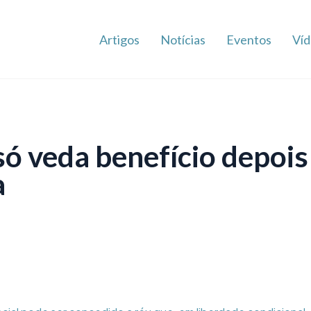
Artigos
Notícias
Eventos
Víd
só veda benefício depois
a