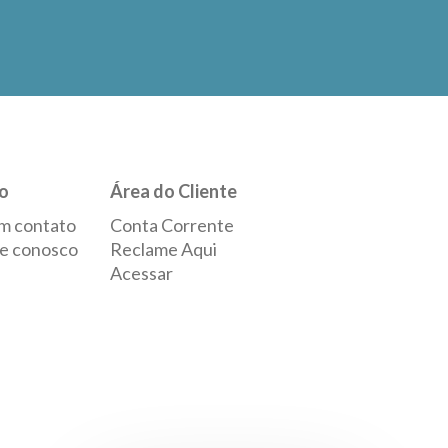
o
Área do Cliente
m contato
Conta Corrente
e conosco
Reclame Aqui
Acessar