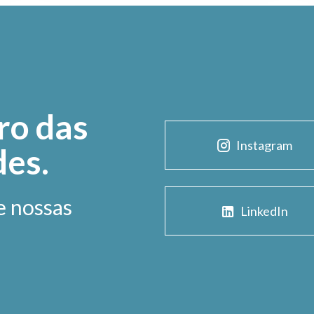
ro das
Instagram
des.
e nossas
LinkedIn