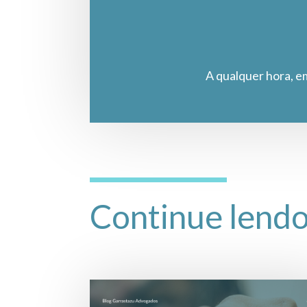
A qualquer hora, e
Continue lend