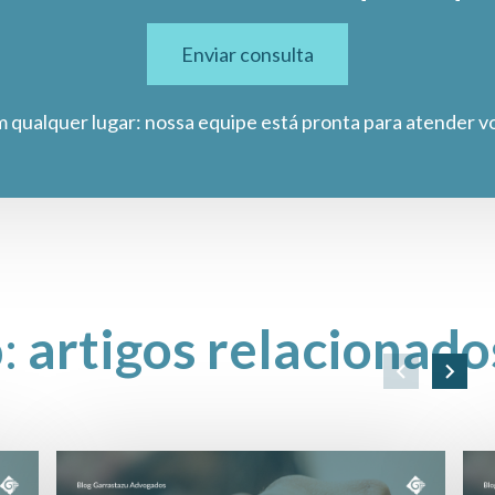
Enviar consulta
m qualquer lugar: nossa equipe está pronta para atender v
o:
artigos relacionado