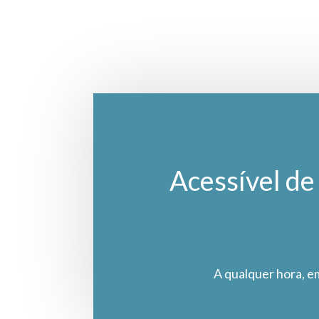
Acessível de 
A qualquer hora, e