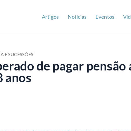
Artigos
Notícias
Eventos
Víd
IA E SUCESSÕES
erado de pagar pensão 
8 anos