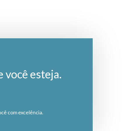
e você esteja.
ocê com excelência.