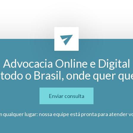
Advocacia Online e Digital
todo o Brasil, onde quer qu
Enviar consulta
m qualquer lugar: nossa equipe está pronta para atender v