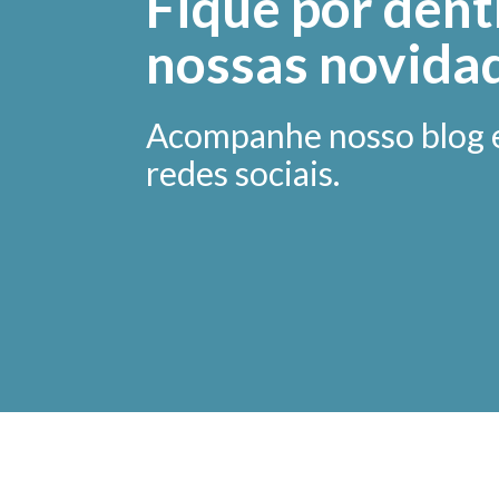
Fique por dent
nossas novida
Acompanhe nosso blog 
redes sociais.