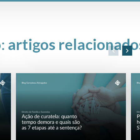
o:
artigos relacionado