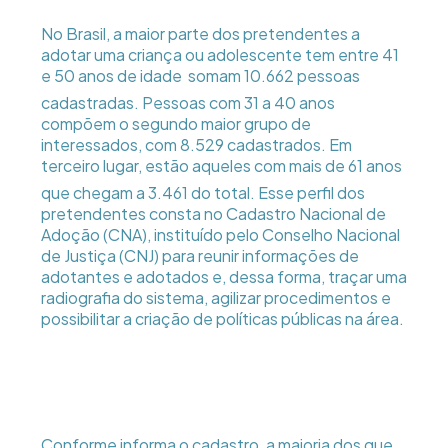
No Brasil, a maior parte dos pretendentes a
adotar uma criança ou adolescente tem entre 41
e 50 anos de idade  somam 10.662 pessoas
cadastradas. Pessoas com 31 a 40 anos
compõem o segundo maior grupo de
interessados, com 8.529 cadastrados. Em
terceiro lugar, estão aqueles com mais de 61 anos 
que chegam a 3.461 do total. Esse perfil dos
pretendentes consta no Cadastro Nacional de
Adoção (CNA), instituído pelo Conselho Nacional
de Justiça (CNJ) para reunir informações de
adotantes e adotados e, dessa forma, traçar uma
radiografia do sistema, agilizar procedimentos e
possibilitar a criação de políticas públicas na área.
Conforme informa o cadastro, a maioria dos que