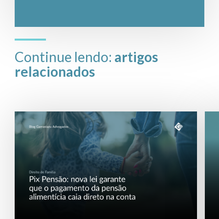
Continue lendo:
artigos
relacionados