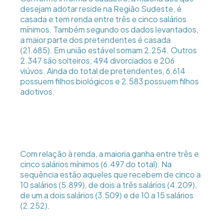
desejam adotar reside na Região Sudeste, é
casada e tem renda entre três e cinco salários
mínimos. Também segundo os dados levantados,
a maior parte dos pretendentes é casada
(21.685). Em união estável somam 2.254. Outros
2.347 são solteiros, 494 divorciados e 206
viúvos. Ainda do total de pretendentes, 6.614
possuem filhos biológicos e 2.583 possuem filhos
adotivos.
Com relação à renda, a maioria ganha entre três e
cinco salários mínimos (6.497 do total). Na
sequência estão aqueles que recebem de cinco a
10 salários (5.899), de dois a três salários (4.209),
de um a dois salários (3.509) e de 10 a 15 salários
(2.252).