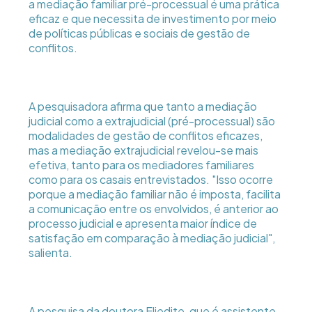
a mediação familiar pré-processual é uma prática
eficaz e que necessita de investimento por meio
de políticas públicas e sociais de gestão de
conflitos.
A pesquisadora afirma que tanto a mediação
judicial como a extrajudicial (pré-processual) são
modalidades de gestão de conflitos eficazes,
mas a mediação extrajudicial revelou-se mais
efetiva, tanto para os mediadores familiares
como para os casais entrevistados. "Isso ocorre
porque a mediação familiar não é imposta, facilita
a comunicação entre os envolvidos, é anterior ao
processo judicial e apresenta maior índice de
satisfação em comparação à mediação judicial",
salienta.
A pesquisa da doutora Eliedite, que é assistente