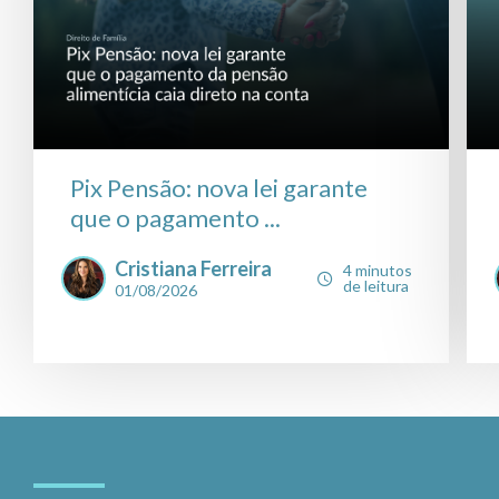
Pix Pensão: nova lei garante
que o pagamento ...
Cristiana Ferreira
4 minutos
de leitura
01/08/2026