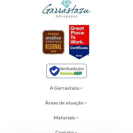
Verificada por
A Garrastazu
Áreas de atuação
Materiais
Contato