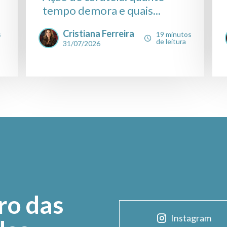
tempo demora e quais...
Cristiana Ferreira
s
19 minutos
de leitura
31/07/2026
ro das
Instagram