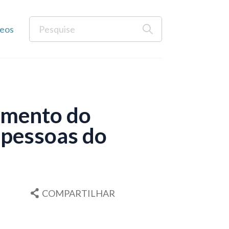
eos
imento do
 pessoas do
COMPARTILHAR