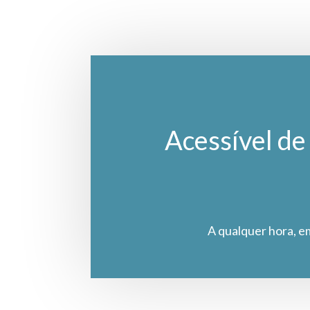
Acessível de 
A qualquer hora, e