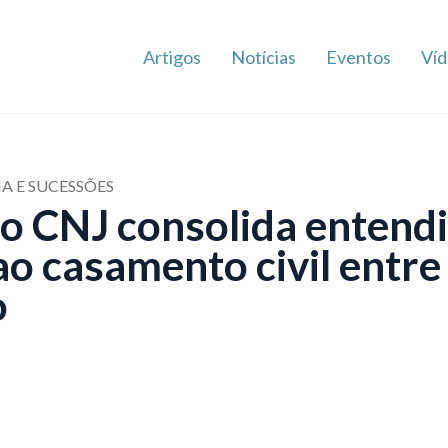
Artigos
Notícias
Eventos
Víd
IA E SUCESSÕES
o CNJ consolida entend
ao casamento civil entre
o