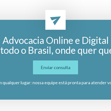
Advocacia Online e Digital
todo o Brasil, onde quer qu
Enviar consulta
m qualquer lugar: nossa equipe está pronta para atender v