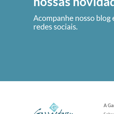
nossas novida
Acompanhe nosso blog 
redes sociais.
A Ga