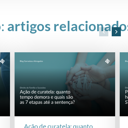
o:
artigos relacionado
Ação de curatela: quanto