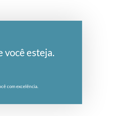
e você esteja.
ocê com excelência.