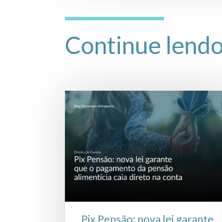
Continue lend
Pix Pensão: nova lei garante