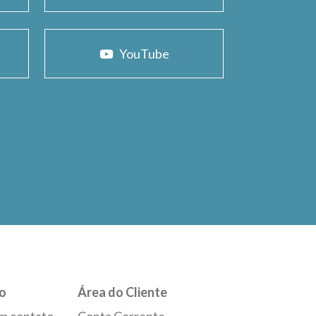
YouTube
o
Área do Cliente