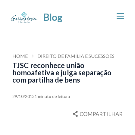
HOME
DIREITO DE FAMÍLIA E SUCESSÕES
TJSC reconhece união
homoafetiva e julga separação
com partilha de bens
29/10/2013
1 minuto de leitura
COMPARTILHAR