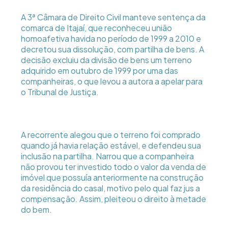
A 3ª Câmara de Direito Civil manteve sentença da
comarca de Itajaí, que reconheceu união
homoafetiva havida no período de 1999 a 2010 e
decretou sua dissolução, com partilha de bens. A
decisão excluiu da divisão de bens um terreno
adquirido em outubro de 1999 por uma das
companheiras, o que levou a autora a apelar para
o Tribunal de Justiça.
A recorrente alegou que o terreno foi comprado
quando já havia relação estável, e defendeu sua
inclusão na partilha. Narrou que a companheira
não provou ter investido todo o valor da venda de
imóvel que possuía anteriormente na construção
da residência do casal, motivo pelo qual faz jus a
compensação. Assim, pleiteou o direito à metade
do bem.