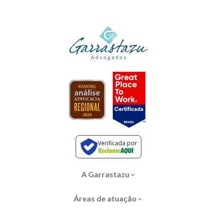
Verificada por
A Garrastazu
Áreas de atuação