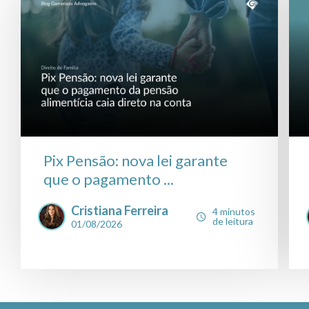
Pix Pensão: nova lei garante
que o pagamento ...
Cristiana Ferreira
4 minutos
de leitura
01/08/2026