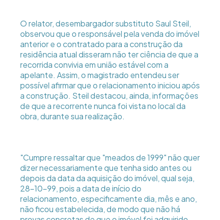
O relator, desembargador substituto Saul Steil,
observou que o responsável pela venda do imóvel
anterior e o contratado para a construção da
residência atual disseram não ter ciência de que a
recorrida convivia em união estável com a
apelante. Assim, o magistrado entendeu ser
possível afirmar que o relacionamento iniciou após
a construção. Steil destacou, ainda, informações
de que a recorrente nunca foi vista no local da
obra, durante sua realização.
"Cumpre ressaltar que "meados de 1999" não quer
dizer necessariamente que tenha sido antes ou
depois da data da aquisição do imóvel, qual seja,
28-10-99, pois a data de início do
relacionamento, especificamente dia, mês e ano,
não ficou estabelecida, de modo que não há
provas concretas de que o imóvel foi adquirido