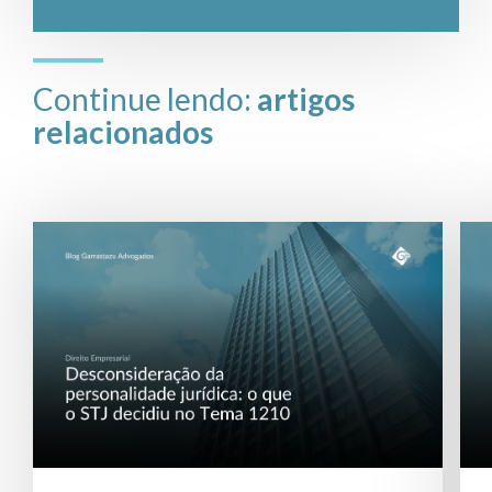
Continue lendo:
artigos
relacionados