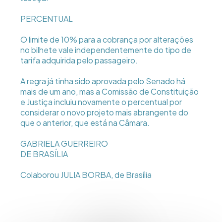
PERCENTUAL
O limite de 10% para a cobrança por alterações
no bilhete vale independentemente do tipo de
tarifa adquirida pelo passageiro.
A regra já tinha sido aprovada pelo Senado há
mais de um ano, mas a Comissão de Constituição
e Justiça incluiu novamente o percentual por
considerar o novo projeto mais abrangente do
que o anterior, que está na Câmara.
GABRIELA GUERREIRO
DE BRASÍLIA
Colaborou JULIA BORBA, de Brasília